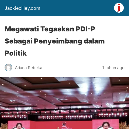
Jackiecilley.com
Megawati Tegaskan PDI-P
Sebagai Penyeimbang dalam
Politik
Ariana Rebeka
1 tahun ago