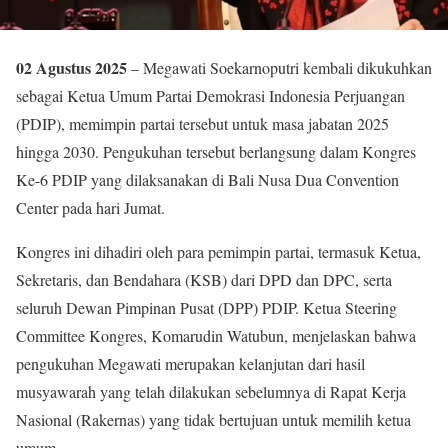
02 Agustus 2025
– Megawati Soekarnoputri kembali dikukuhkan
sebagai Ketua Umum Partai Demokrasi Indonesia Perjuangan
(PDIP), memimpin partai tersebut untuk masa jabatan 2025
hingga 2030. Pengukuhan tersebut berlangsung dalam Kongres
Ke-6 PDIP yang dilaksanakan di Bali Nusa Dua Convention
Center pada hari Jumat.
Kongres ini dihadiri oleh para pemimpin partai, termasuk Ketua,
Sekretaris, dan Bendahara (KSB) dari DPD dan DPC, serta
seluruh Dewan Pimpinan Pusat (DPP) PDIP. Ketua Steering
Committee Kongres, Komarudin Watubun, menjelaskan bahwa
pengukuhan Megawati merupakan kelanjutan dari hasil
musyawarah yang telah dilakukan sebelumnya di Rapat Kerja
Nasional (Rakernas) yang tidak bertujuan untuk memilih ketua
umum.