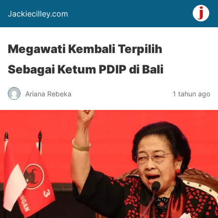
Jackiecilley.com
Megawati Kembali Terpilih
Sebagai Ketum PDIP di Bali
Ariana Rebeka
1 tahun ago