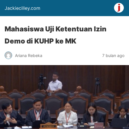
Jackiecilley.com
Mahasiswa Uji Ketentuan Izin
Demo di KUHP ke MK
Ariana Rebeka
7 bulan ago