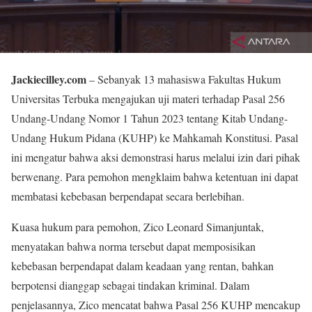
Jackiecilley.com
– Sebanyak 13 mahasiswa Fakultas Hukum
Universitas Terbuka mengajukan uji materi terhadap Pasal 256
Undang-Undang Nomor 1 Tahun 2023 tentang Kitab Undang-
Undang Hukum Pidana (KUHP) ke Mahkamah Konstitusi. Pasal
ini mengatur bahwa aksi demonstrasi harus melalui izin dari pihak
berwenang. Para pemohon mengklaim bahwa ketentuan ini dapat
membatasi kebebasan berpendapat secara berlebihan.
Kuasa hukum para pemohon, Zico Leonard Simanjuntak,
menyatakan bahwa norma tersebut dapat memposisikan
kebebasan berpendapat dalam keadaan yang rentan, bahkan
berpotensi dianggap sebagai tindakan kriminal. Dalam
penjelasannya, Zico mencatat bahwa Pasal 256 KUHP mencakup