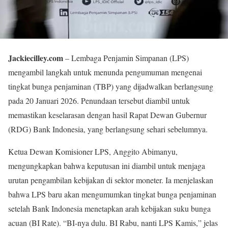
Jackiecilley.com
– Lembaga Penjamin Simpanan (LPS)
mengambil langkah untuk menunda pengumuman mengenai
tingkat bunga penjaminan (TBP) yang dijadwalkan berlangsung
pada 20 Januari 2026. Penundaan tersebut diambil untuk
memastikan keselarasan dengan hasil Rapat Dewan Gubernur
(RDG) Bank Indonesia, yang berlangsung sehari sebelumnya.
Ketua Dewan Komisioner LPS, Anggito Abimanyu,
mengungkapkan bahwa keputusan ini diambil untuk menjaga
urutan pengambilan kebijakan di sektor moneter. Ia menjelaskan
bahwa LPS baru akan mengumumkan tingkat bunga penjaminan
setelah Bank Indonesia menetapkan arah kebijakan suku bunga
acuan (BI Rate). “BI-nya dulu. BI Rabu, nanti LPS Kamis,” jelas