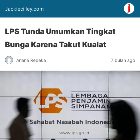
Jackiecilley.com
LPS Tunda Umumkan Tingkat
Bunga Karena Takut Kualat
Ariana Rebeka
7 bulan ago