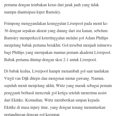
pertama dengan tembakan keras dari jarak jauh yang tidak
mampu diantisipasi kiper Barnsley.
Frimpong menggandakan keunggulan Liverpool pada menit ke-
36 dengan sepakan akurat yang datang dari sisi kanan, sebelum
Barnsley memperkecil ketertinggalan melalui gol Adam Phillips
menjelang babak pertama berakhir. Gol tersebut menjadi istimewa
bagi Phillips yang merupakan mantan pemain akademi Liverpool.
Babak pertama ditutup dengan skor 2-1 untuk Liverpool.
Di babak kedua, Liverpool hampir menambah gol saat tandukan
Virgil van Dijk ditepis dan mengenai mistar gawang. Namun,
sepuluh menit menjelang akhir, Wirtz yang masuk sebagai pemain
pengganti berhasil mencetak gol ketiga setelah menerima assist
dari Ekitike. Kemudian, Wirtz memberikan umpan kepada
Ekitike di masa injury time, yang dengan tenang menuntaskan
pertandingan dengan gol keempat.