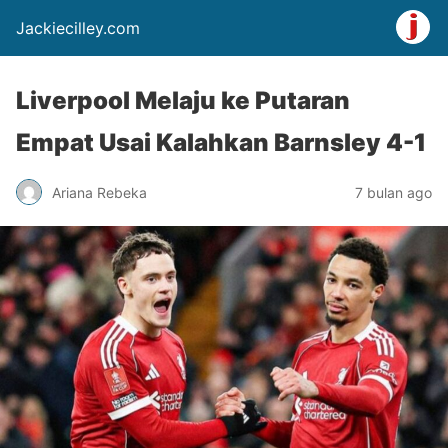
Jackiecilley.com
Liverpool Melaju ke Putaran
Empat Usai Kalahkan Barnsley 4-1
Ariana Rebeka
7 bulan ago