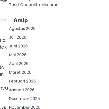
Tensi Geopolitik Menurun
Arsip
lah
Agustus 2026
Juli 2026
idi
Juni 2026
dak
Mei 2026
April 2026
da
Maret 2026
an
Februari 2026
inya
Januari 2026
Desember 2025
November 2025
 di