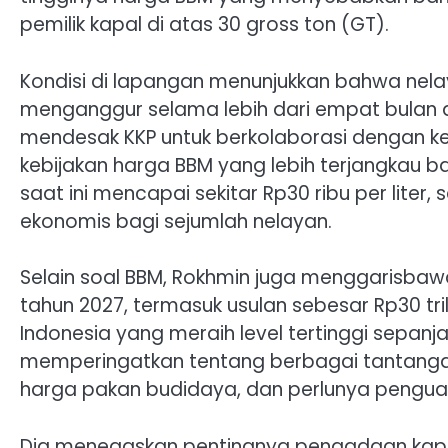
pemilik kapal di atas 30 gross ton (GT).
Kondisi di lapangan menunjukkan bahwa nelay
menganggur selama lebih dari empat bulan a
mendesak KKP untuk berkolaborasi dengan k
kebijakan harga BBM yang lebih terjangkau b
saat ini mencapai sekitar Rp30 ribu per liter
ekonomis bagi sejumlah nelayan.
Selain soal BBM, Rokhmin juga menggarisba
tahun 2027, termasuk usulan sebesar Rp30 tri
Indonesia yang meraih level tertinggi sepanj
memperingatkan tentang berbagai tantangan t
harga pakan budidaya, dan perlunya penguatan
Dia menegaskan pentingnya pengadaan kap