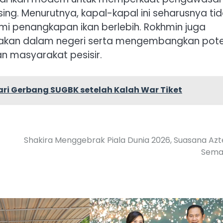
ing. Menurutnya, kapal-kapal ini seharusnya ti
i penangkapan ikan berlebih. Rokhmin juga
pakan dalam negeri serta mengembangkan pote
n masyarakat pesisir.
ri Gerbang SUGBK setelah Kalah War Tiket
Shakira Menggebrak Piala Dunia 2026, Suasana Az
Sema