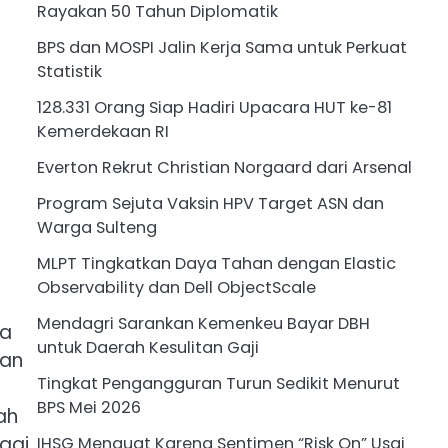
Rayakan 50 Tahun Diplomatik
BPS dan MOSPI Jalin Kerja Sama untuk Perkuat
Statistik
128.331 Orang Siap Hadiri Upacara HUT ke-81
Kemerdekaan RI
Everton Rekrut Christian Norgaard dari Arsenal
Program Sejuta Vaksin HPV Target ASN dan
Warga Sulteng
MLPT Tingkatkan Daya Tahan dengan Elastic
Observability dan Dell ObjectScale
Mendagri Sarankan Kemenkeu Bayar DBH
da
untuk Daerah Kesulitan Gaji
han
Tingkat Pengangguran Turun Sedikit Menurut
BPS Mei 2026
ah
agi
IHSG Menguat Karena Sentimen “Risk On” Usai