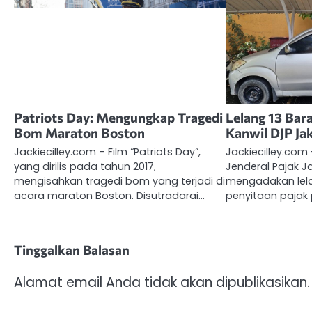
Patriots Day: Mengungkap Tragedi
Lelang 13 Bara
Bom Maraton Boston
Kanwil DJP Ja
Jackiecilley.com – Film “Patriots Day”,
Jackiecilley.com 
yang dirilis pada tahun 2017,
Jenderal Pajak J
mengisahkan tragedi bom yang terjadi di
mengadakan lela
acara maraton Boston. Disutradarai…
penyitaan pajak 
Tinggalkan Balasan
Alamat email Anda tidak akan dipublikasikan.