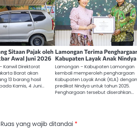
ng Sitaan Pajak oleh
Lamongan Terima Penghargaa
kbar Awal Juni 2026
Kabupaten Layak Anak Nindya
– Kanwil Direktorat
Lamongan – Kabupaten Lamongan
akarta Barat akan
kembali memperoleh penghargaan
ng 13 barang hasil
Kabupaten Layak Anak (KLA) denga
pada Kamis, 4 Juni…
predikat Nindya untuk tahun 2025.
Penghargaan tersebut diserahkan…
Ruas yang wajib ditandai
*