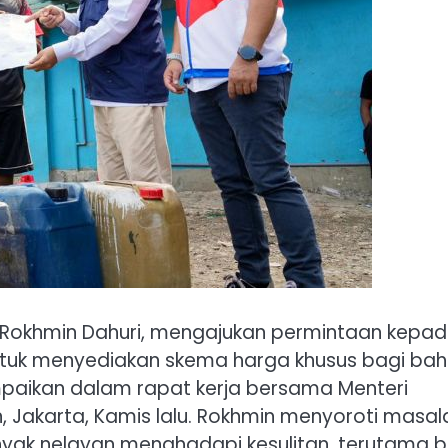
, Rokhmin Dahuri, mengajukan permintaan kepa
untuk menyediakan skema harga khusus bagi ba
ampaikan dalam rapat kerja bersama Menteri
, Jakarta, Kamis lalu. Rokhmin menyoroti masal
ak nelayan menghadapi kesulitan, terutama b