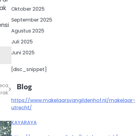
dak
Oktober 2025
September 2025
nsi
Agustus 2025
Juli 2025
Juni 2025
[disc_snippet]
Blog
teca
rak
https://www.makelaarsvangildenhof.nl/makelaar-
utrecht/
KAYARAYA