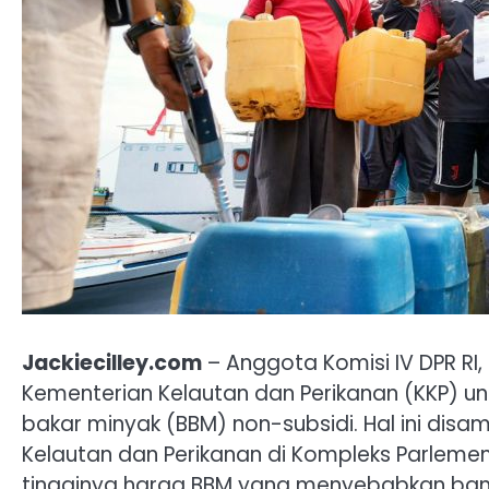
Jackiecilley.com
– Anggota Komisi IV DPR RI
Kementerian Kelautan dan Perikanan (KKP) 
bakar minyak (BBM) non-subsidi. Hal ini dis
Kelautan dan Perikanan di Kompleks Parlemen
tingginya harga BBM yang menyebabkan bany