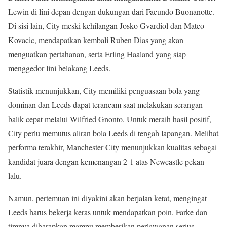
Lewin di lini depan dengan dukungan dari Facundo Buonanotte.
Di sisi lain, City meski kehilangan Josko Gvardiol dan Mateo
Kovacic, mendapatkan kembali Ruben Dias yang akan
menguatkan pertahanan, serta Erling Haaland yang siap
menggedor lini belakang Leeds.
Statistik menunjukkan, City memiliki penguasaan bola yang
dominan dan Leeds dapat terancam saat melakukan serangan
balik cepat melalui Wilfried Gnonto. Untuk meraih hasil positif,
City perlu memutus aliran bola Leeds di tengah lapangan. Melihat
performa terakhir, Manchester City menunjukkan kualitas sebagai
kandidat juara dengan kemenangan 2-1 atas Newcastle pekan
lalu.
Namun, pertemuan ini diyakini akan berjalan ketat, mengingat
Leeds harus bekerja keras untuk mendapatkan poin. Farke dan
timnya diharapkan mampu memberikan perlawanan serius,