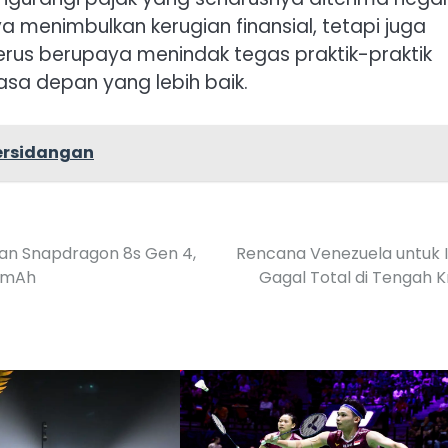
a menimbulkan kerugian finansial, tetapi juga
erus berupaya menindak tegas praktik-praktik
a depan yang lebih baik.
ersidangan
an Snapdragon 8s Gen 4,
Rencana Venezuela untuk 
0 mAh
Gagal Total di Tengah Kr