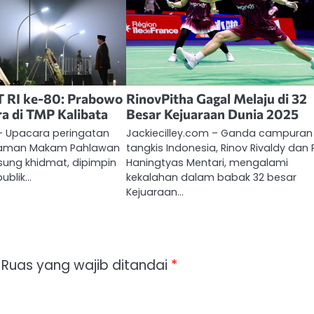
 RI ke-80: Prabowo
RinovPitha Gagal Melaju di 32
a di TMP Kalibata
Besar Kejuaraan Dunia 2025
 – Upacara peringatan
Jackiecilley.com – Ganda campuran
 Taman Makam Pahlawan
tangkis Indonesia, Rinov Rivaldy dan 
sung khidmat, dipimpin
Haningtyas Mentari, mengalami
publik…
kekalahan dalam babak 32 besar
Kejuaraan…
Ruas yang wajib ditandai
*