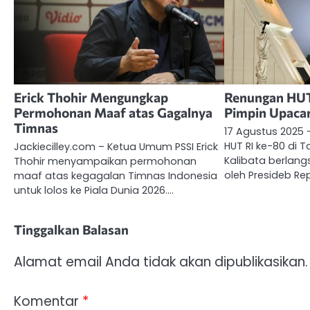
Erick Thohir Mengungkap
Renungan HUT
Permohonan Maaf atas Gagalnya
Pimpin Upacar
Timnas
17 Agustus 2025
HUT RI ke-80 di
Jackiecilley.com – Ketua Umum PSSI Erick
Kalibata berlang
Thohir menyampaikan permohonan
oleh Presideb Re
maaf atas kegagalan Timnas Indonesia
untuk lolos ke Piala Dunia 2026.…
Tinggalkan Balasan
Alamat email Anda tidak akan dipublikasikan.
Komentar
*