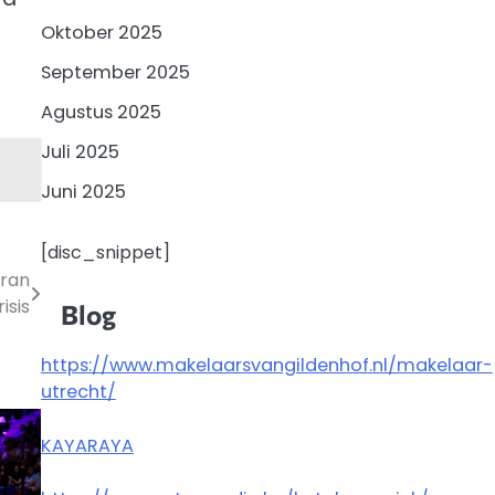
Oktober 2025
September 2025
Agustus 2025
Juli 2025
Juni 2025
[disc_snippet]
Iran
isis
Blog
https://www.makelaarsvangildenhof.nl/makelaar-
utrecht/
KAYARAYA