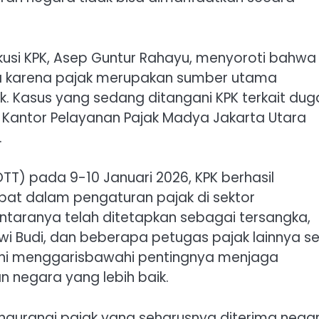
kusi KPK, Asep Guntur Rahayu, menyoroti bahwa
ma karena pajak merupakan sumber utama
 Kasus yang sedang ditangani KPK terkait du
 Kantor Pelayanan Pajak Madya Jakarta Utara
.
T) pada 9-10 Januari 2026, KPK berhasil
bat dalam pengaturan pajak di sektor
antaranya telah ditetapkan sebagai tersangka,
i Budi, dan beberapa petugas pajak lainnya se
 ini menggarisbawahi pentingnya menjaga
n negara yang lebih baik.
gurangi pajak yang seharusnya diterima nega