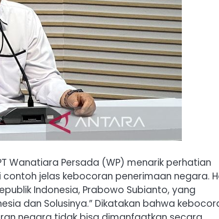
PT Wanatiara Persada (WP) menarik perhatian
 contoh jelas kebocoran penerimaan negara. H
Republik Indonesia, Prabowo Subianto, yang
esia dan Solusinya.” Dikatakan bahwa kebocor
garan negara tidak bisa dimanfaatkan secara