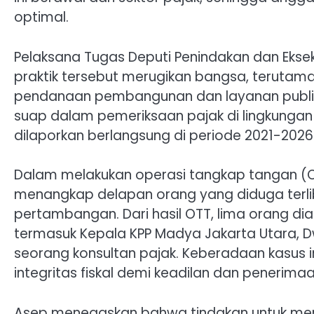
optimal.
Pelaksana Tugas Deputi Penindakan dan Ekse
praktik tersebut merugikan bangsa, teruta
pendanaan pembangunan dan layanan publik.
suap dalam pemeriksaan pajak di lingkungan
dilaporkan berlangsung di periode 2021-2026
Dalam melakukan operasi tangkap tangan (OT
menangkap delapan orang yang diduga terli
pertambangan. Dari hasil OTT, lima orang di
termasuk Kepala KPP Madya Jakarta Utara, Dw
seorang konsultan pajak. Keberadaan kasus
integritas fiskal demi keadilan dan penerimaa
Asep menegaskan bahwa tindakan untuk men