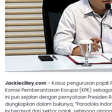
Jackiecilley.com
– Kasus pengurusan pajak 
Komisi Pemberantasan Korupsi (KPK) sebagai
ini pun sejalan dengan pernyataan Presiden 
diungkapkan dalam bukunya, “Paradoks Indon
ini berawal dari sektor pajak, sehingga ang