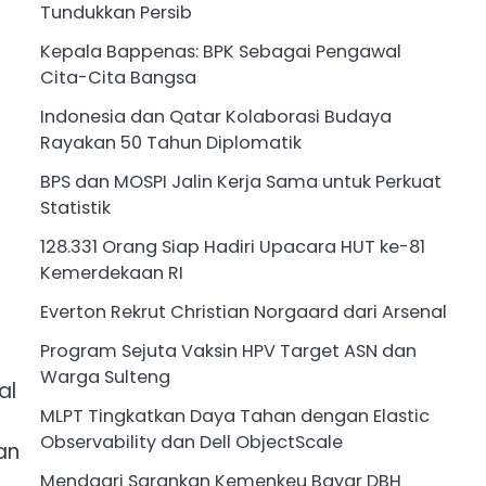
Tundukkan Persib
Kepala Bappenas: BPK Sebagai Pengawal
Cita-Cita Bangsa
Indonesia dan Qatar Kolaborasi Budaya
Rayakan 50 Tahun Diplomatik
BPS dan MOSPI Jalin Kerja Sama untuk Perkuat
Statistik
128.331 Orang Siap Hadiri Upacara HUT ke-81
Kemerdekaan RI
Everton Rekrut Christian Norgaard dari Arsenal
Program Sejuta Vaksin HPV Target ASN dan
Warga Sulteng
al
MLPT Tingkatkan Daya Tahan dengan Elastic
Observability dan Dell ObjectScale
an
Mendagri Sarankan Kemenkeu Bayar DBH