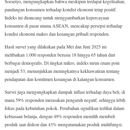
Soesetyo, mengungkapkan bahwa meskipun terdapat kegelisahan,
pandangan konsumen terhadap kondisi ekonomi tetap positif.
Indeks ini dirancang untuk menggambarkan kepercayaan
konsumen di pasar utama ASEAN, mencakup persepsi terhadap
kondisi ekonomi makro dan keuangan pribadi responden.
Hasil survei yang dilakukan pada Mei dan Juni 2025 ini
melibatkan 1.000 responden berusia 18 hingga 65 tahun dari
berbagai demografis. Di tingkat mikro, indeks turun enam poin
menjadi 53, menunjukkan meningkatnya kekhawatiran tentang
pendapatan dan komitmen keuangan di kalangan konsumen.
Survei juga mengungkapkan dampak inflasi terhadap daya beli, di
mana 59% responden merasakan pengaruh negatif, sehingga lebih
fokus pada kebutuhan pokok. Perubahan signifikan terlihat dalam
kebiasaan belanja, dengan 49% responden memilih membeli
produk saat diskon dan 43% mengutamakan produk multifungsi.