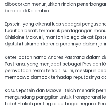
dibocorkan menunjukkan rincian penerbanga
berada di Kolombia.
Epstein, yang dikenal luas sebagai pengusa
tuduhan berat, termasuk perdagangan manusia
Ghislaine Maxwell, mantan kolega dekat Epste
dijatuhi hukuman karena perannya dalam jari
Keterlibatan nama Andres Pastrana dalam d
Pastrana, yang menjabat sebagai Presiden 
pernyataan resmi terkait isu ini, meskipun b
membawa dampak terhadap reputasinya dan si
Kasus Epstein dan Maxwell telah menarik pe
mengundang panggilan untuk transparansi l
tokoh-tokoh penting di berbagai negara. Peny