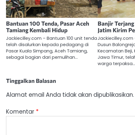
Bantuan 100 Tenda, Pasar Aceh
Banjir Terjan
Tamiang Kembali Hidup
Jatim Kirim P
Jackiecilley.com – Bantuan 100 unit tenda
Jackiecilley.com
telah disalurkan kepada pedagang di
Dusun Balongrejo
Pasar Kuala Simpang, Aceh Tamiang,
Kecamatan Beji,
sebagai bagian dari pemulihan…
Jawa Timur, tel
warga terpaksa
Tinggalkan Balasan
Alamat email Anda tidak akan dipublikasikan.
Komentar
*