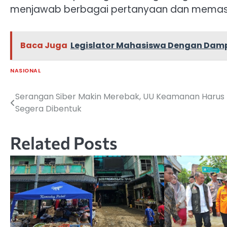
menjawab berbagai pertanyaan dan memastika
Baca Juga
Legislator Mahasiswa Dengan Dam
NASIONAL
Serangan Siber Makin Merebak, UU Keamanan Harus
Navigasi
Segera Dibentuk
pos
Related Posts