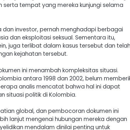
n serta tempat yang mereka kunjungi selama
ha dan investor, pernah menghadapi berbagai
 dan eksploitasi seksual. Sementara itu,
in, juga terlibat dalam kasus tersebut dan tela
ngan kejahatan tersebut.
okumen ini menambah kompleksitas situasi.
Kolombia antara 1998 dan 2002, belum memberi
eberapa analis mencatat bahwa hal ini dapat
tuasi politik di Kolombia.
rhatian global, dan pembocoran dokumen ini
ebih lanjut mengenai hubungan mereka dengan
elidikan mendalam dinilai penting untuk