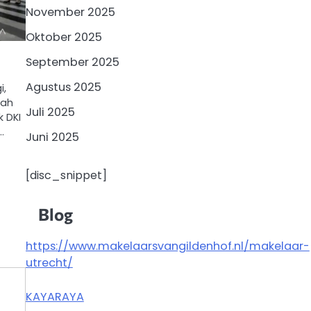
November 2025
Oktober 2025
September 2025
Agustus 2025
i,
lah
Juli 2025
 DKI
…
Juni 2025
[disc_snippet]
Blog
https://www.makelaarsvangildenhof.nl/makelaar-
utrecht/
KAYARAYA