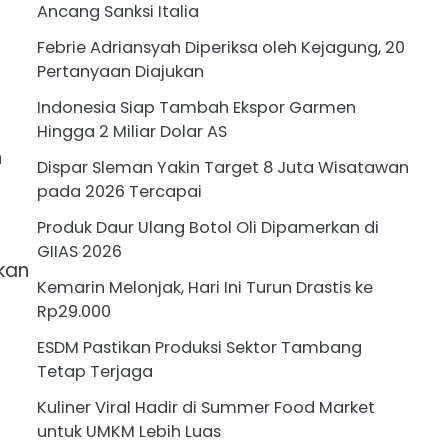
Ancang Sanksi Italia
Febrie Adriansyah Diperiksa oleh Kejagung, 20
Pertanyaan Diajukan
Indonesia Siap Tambah Ekspor Garmen
Hingga 2 Miliar Dolar AS
h
Dispar Sleman Yakin Target 8 Juta Wisatawan
pada 2026 Tercapai
Produk Daur Ulang Botol Oli Dipamerkan di
GIIAS 2026
kan
Kemarin Melonjak, Hari Ini Turun Drastis ke
Rp29.000
ESDM Pastikan Produksi Sektor Tambang
Tetap Terjaga
Kuliner Viral Hadir di Summer Food Market
untuk UMKM Lebih Luas