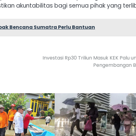
n akuntabilitas bagi semua pihak yang terlib
pak Bencana Sumatra Perlu Bantuan
Investasi Rp30 Triliun Masuk KEK Palu u
Pengembangan B