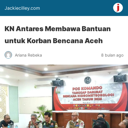
Jackiecilley.com
KN Antares Membawa Bantuan
untuk Korban Bencana Aceh
Ariana Rebeka
8 bulan ago