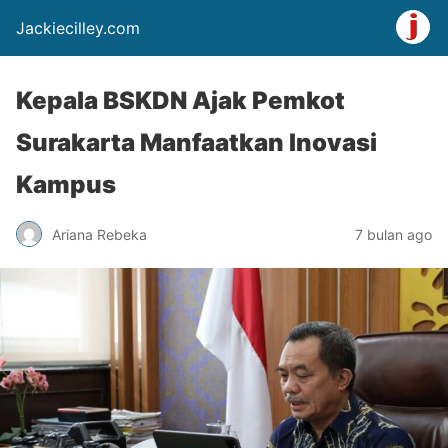
Jackiecilley.com
Kepala BSKDN Ajak Pemkot
Surakarta Manfaatkan Inovasi
Kampus
Ariana Rebeka
7 bulan ago