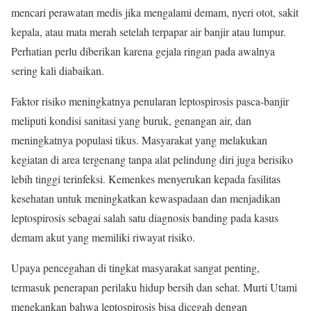
mencari perawatan medis jika mengalami demam, nyeri otot, sakit
kepala, atau mata merah setelah terpapar air banjir atau lumpur.
Perhatian perlu diberikan karena gejala ringan pada awalnya
sering kali diabaikan.
Faktor risiko meningkatnya penularan leptospirosis pasca-banjir
meliputi kondisi sanitasi yang buruk, genangan air, dan
meningkatnya populasi tikus. Masyarakat yang melakukan
kegiatan di area tergenang tanpa alat pelindung diri juga berisiko
lebih tinggi terinfeksi. Kemenkes menyerukan kepada fasilitas
kesehatan untuk meningkatkan kewaspadaan dan menjadikan
leptospirosis sebagai salah satu diagnosis banding pada kasus
demam akut yang memiliki riwayat risiko.
Upaya pencegahan di tingkat masyarakat sangat penting,
termasuk penerapan perilaku hidup bersih dan sehat. Murti Utami
menekankan bahwa leptospirosis bisa dicegah dengan