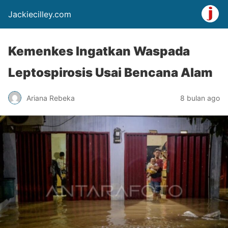
Jackiecilley.com
Kemenkes Ingatkan Waspada
Leptospirosis Usai Bencana Alam
Ariana Rebeka
8 bulan ago