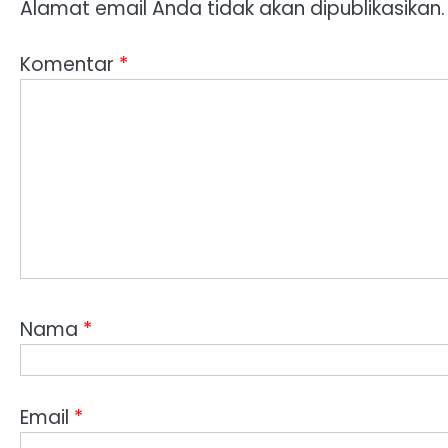
Alamat email Anda tidak akan dipublikasikan.
Komentar
*
Nama
*
Email
*