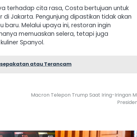
 terhadap cita rasa, Costa bertujuan untuk
r di Jakarta. Pengunjung dipastikan tidak akan
baru. Melalui upaya ini, restoran ingin
hanya memuaskan selera, tetapi juga
liner Spanyol.
Kesepakatan atau Terancam
Macron Telepon Trump Saat Iring-Iringan M
Preside