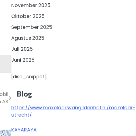
November 2025
Oktober 2025
September 2025
Agustus 2025
Juli 2025
Juni 2025
[disc_snippet]
Blog
obil
n AS
https://www.makelaarsvangildenhof.nl/makelaar-
utrecht/
KAYARAYA