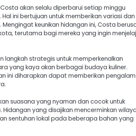
Costa akan selalu diperbarui setiap minggu
Hal ini bertujuan untuk memberikan variasi dan
 Mengingat keunikan hidangan ini, Costa berus
u kota, terutama bagi mereka yang ingin menjela
n langkah strategis untuk memperkenalkan
ara yang kaya akan berbagai budaya kuliner.
oran ini diharapkan dapat memberikan pengala
a.
rkan suasana yang nyaman dan cocok untuk
 Hidangan yang disajikan mencerminkan wilay
ikan sentuhan lokal pada beberapa bahan yang