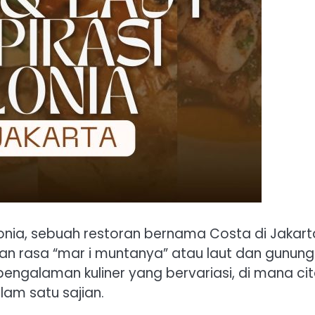
talonia, sebuah restoran bernama Costa di Jakart
 rasa “mar i muntanya” atau laut dan gunung
ngalaman kuliner yang bervariasi, di mana ci
am satu sajian.