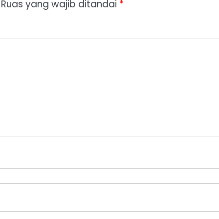
Ruas yang wajib ditandai
*