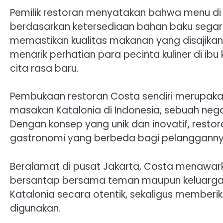
Pemilik restoran menyatakan bahwa menu di 
berdasarkan ketersediaan bahan baku segar. 
memastikan kualitas makanan yang disajikan.
menarik perhatian para pecinta kuliner di ib
cita rasa baru.
Pembukaan restoran Costa sendiri merupaka
masakan Katalonia di Indonesia, sebuah neg
Dengan konsep yang unik dan inovatif, rest
gastronomi yang berbeda bagi pelangganny
Beralamat di pusat Jakarta, Costa menawa
bersantap bersama teman maupun keluarga.
Katalonia secara otentik, sekaligus member
digunakan.