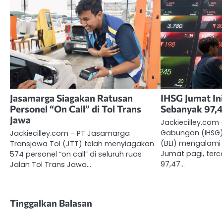
Jasamarga Siagakan Ratusan
IHSG Jumat In
Personel “On Call” di Tol Trans
Sebanyak 97,4
Jawa
Jackiecilley.com
Gabungan (IHSG)
Jackiecilley.com – PT Jasamarga
(BEI) mengalam
Transjawa Tol (JTT) telah menyiagakan
Jumat pagi, terc
574 personel “on call” di seluruh ruas
97,47…
Jalan Tol Trans Jawa…
Tinggalkan Balasan