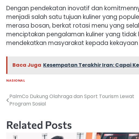
Dengan pendekatan inovatif dan komitmennya
menjadi salah satu tujuan kuliner yang popule
merasa bosan, berkat rotasi menu yang selalu 
menciptakan pengalaman kuliner yang tidak 
mendekatkan masyarakat kepada kekayaan ku
Baca Juga
Kesempatan Terakhir Iran: Capai 
NASIONAL
PalmCo Dukung Olahraga dan Sport Tourism Lewat
Navigasi
Program Sosial
pos
Related Posts