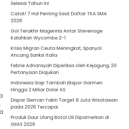
Selesai Tahun Ini
Catat! 7 Hal Penting Saat Daftar TKA SMA
2026
Gol Terakhir Magennis Antar Stevenage
Kalahkan Wycombe 2-1
Krisis Migran Ceuta Meningkat, Spanyol
Ancang Sanksi Italia
Febrie Adriansyah Diperiksa oleh Kejagung, 20
Pertanyaan Diajukan
Indonesia Siap Tambah Ekspor Garmen
Hingga 2 Miliar Dolar AS
a
Dispar Sleman Yakin Target 8 Juta Wisatawan
.
pada 2026 Tercapai
ta
Produk Daur Ulang Botol Oli Dipamerkan di
GIIAS 2026