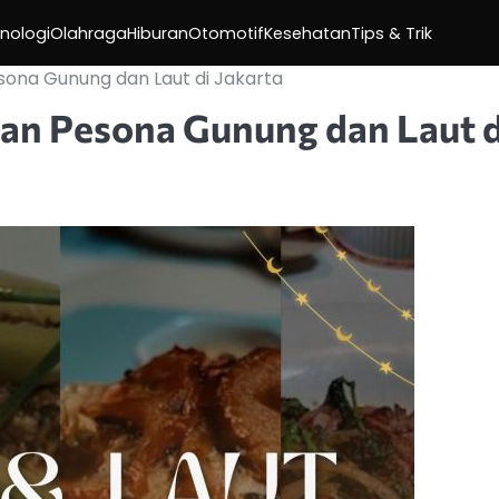
nologi
Olahraga
Hiburan
Otomotif
Kesehatan
Tips & Trik
na Gunung dan Laut di Jakarta
n Pesona Gunung dan Laut d