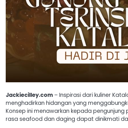
Jackiecilley.com
– Inspirasi dari kuliner Ka
menghadirkan hidangan yang menggabungkan
Konsep ini menawarkan kepada pengunjung pe
rasa seafood dan daging dapat dinikmati dal