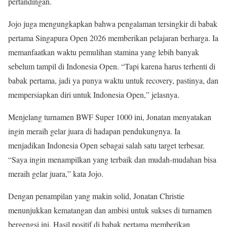
pertandingan.
Jojo juga mengungkapkan bahwa pengalaman tersingkir di babak
pertama Singapura Open 2026 memberikan pelajaran berharga. Ia
memanfaatkan waktu pemulihan stamina yang lebih banyak
sebelum tampil di Indonesia Open. “Tapi karena harus terhenti di
babak pertama, jadi ya punya waktu untuk recovery, pastinya, dan
mempersiapkan diri untuk Indonesia Open,” jelasnya.
Menjelang turnamen BWF Super 1000 ini, Jonatan menyatakan
ingin meraih gelar juara di hadapan pendukungnya. Ia
menjadikan Indonesia Open sebagai salah satu target terbesar.
“Saya ingin menampilkan yang terbaik dan mudah-mudahan bisa
meraih gelar juara,” kata Jojo.
Dengan penampilan yang makin solid, Jonatan Christie
menunjukkan kematangan dan ambisi untuk sukses di turnamen
bergengsi ini. Hasil positif di babak pertama memberikan