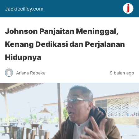
Jackiecilley.com
Johnson Panjaitan Meninggal,
Kenang Dedikasi dan Perjalanan
Hidupnya
Ariana Rebeka
9 bulan ago