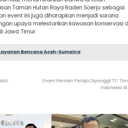
asan Taman Hutan Raya Raden Soerjo sebagai
an event ini juga diharapkan menjadi sarana
engan upaya melestarikan kawasan konservasi 
i Jawa Timur.
a Layanan Bencana Aceh-Sumatra
dato
Enam Pemain Persija Dipanggil TC Ti
Indonesia di 