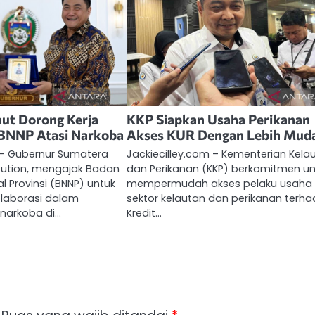
ut Dorong Kerja
KKP Siapkan Usaha Perikanan
BNNP Atasi Narkoba
Akses KUR Dengan Lebih Mud
 – Gubernur Sumatera
Jackiecilley.com – Kementerian Kela
sution, mengajak Badan
dan Perikanan (KKP) berkomitmen un
l Provinsi (BNNP) untuk
mempermudah akses pelaku usaha 
laborasi dalam
sektor kelautan dan perikanan terh
narkoba di…
Kredit…