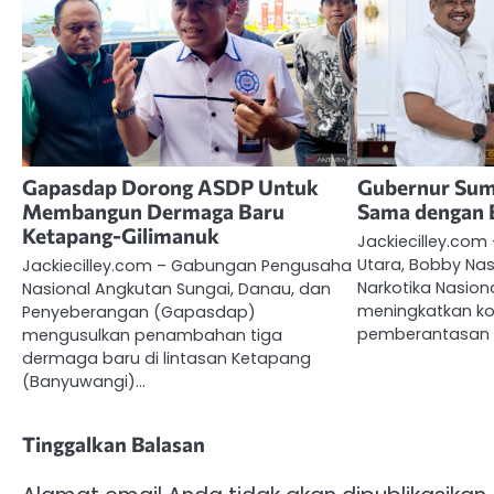
Gapasdap Dorong ASDP Untuk
Gubernur Sum
Membangun Dermaga Baru
Sama dengan 
Ketapang-Gilimanuk
Jackiecilley.com
Utara, Bobby Na
Jackiecilley.com – Gabungan Pengusaha
Narkotika Nasiona
Nasional Angkutan Sungai, Danau, dan
meningkatkan ko
Penyeberangan (Gapasdap)
pemberantasan 
mengusulkan penambahan tiga
dermaga baru di lintasan Ketapang
(Banyuwangi)…
Tinggalkan Balasan