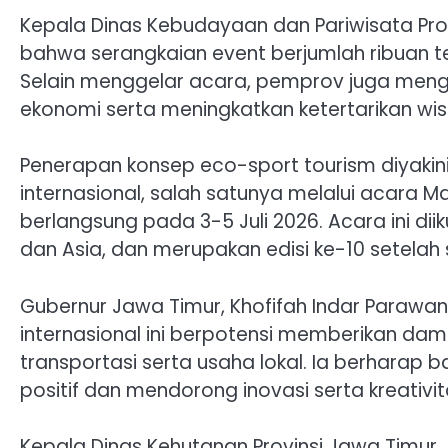
Kepala Dinas Kebudayaan dan Pariwisata Pro
bahwa serangkaian event berjumlah ribuan tel
Selain menggelar acara, pemprov juga meng
ekonomi serta meningkatkan ketertarikan wi
Penerapan konsep eco-sport tourism diyakin
internasional, salah satunya melalui acara Ma
berlangsung pada 3-5 Juli 2026. Acara ini diiku
dan Asia, dan merupakan edisi ke-10 setelah
Gubernur Jawa Timur, Khofifah Indar Paraw
internasional ini berpotensi memberikan dam
transportasi serta usaha lokal. Ia berharap
positif dan mendorong inovasi serta kreativi
Kepala Dinas Kehutanan Provinsi Jawa Timu