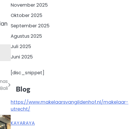
November 2025
Oktober 2025
dan
September 2025
Agustus 2025
Juli 2025
Juni 2025
[disc_snippet]
mnas
Blog
Bali
https://www.makelaarsvangildenhof.nl/makelaar-
utrecht/
KAYARAYA