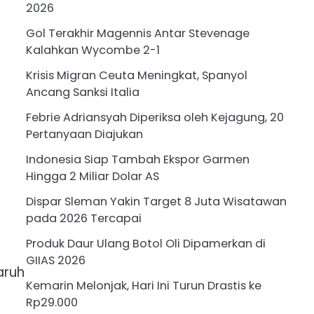
2026
Gol Terakhir Magennis Antar Stevenage
Kalahkan Wycombe 2-1
Krisis Migran Ceuta Meningkat, Spanyol
Ancang Sanksi Italia
Febrie Adriansyah Diperiksa oleh Kejagung, 20
Pertanyaan Diajukan
Indonesia Siap Tambah Ekspor Garmen
Hingga 2 Miliar Dolar AS
Dispar Sleman Yakin Target 8 Juta Wisatawan
pada 2026 Tercapai
Produk Daur Ulang Botol Oli Dipamerkan di
GIIAS 2026
aruh
Kemarin Melonjak, Hari Ini Turun Drastis ke
Rp29.000