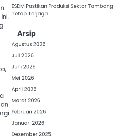
ESDM Pastikan Produksi Sektor Tambang
an
Tetap Terjaga
ni.
ng
Arsip
Agustus 2026
Juli 2026
Juni 2026
ka,
Mei 2026
April 2026
la
Maret 2026
dan
Februari 2026
rgi
Januari 2026
Desember 2025