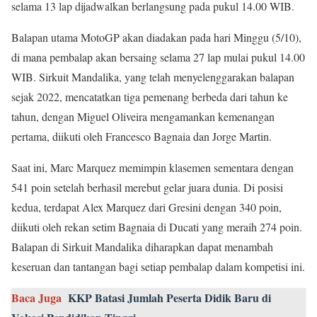
selama 13 lap dijadwalkan berlangsung pada pukul 14.00 WIB.
Balapan utama MotoGP akan diadakan pada hari Minggu (5/10),
di mana pembalap akan bersaing selama 27 lap mulai pukul 14.00
WIB. Sirkuit Mandalika, yang telah menyelenggarakan balapan
sejak 2022, mencatatkan tiga pemenang berbeda dari tahun ke
tahun, dengan Miguel Oliveira mengamankan kemenangan
pertama, diikuti oleh Francesco Bagnaia dan Jorge Martin.
Saat ini, Marc Marquez memimpin klasemen sementara dengan
541 poin setelah berhasil merebut gelar juara dunia. Di posisi
kedua, terdapat Alex Marquez dari Gresini dengan 340 poin,
diikuti oleh rekan setim Bagnaia di Ducati yang meraih 274 poin.
Balapan di Sirkuit Mandalika diharapkan dapat menambah
keseruan dan tantangan bagi setiap pembalap dalam kompetisi ini.
Baca Juga
KKP Batasi Jumlah Peserta Didik Baru di