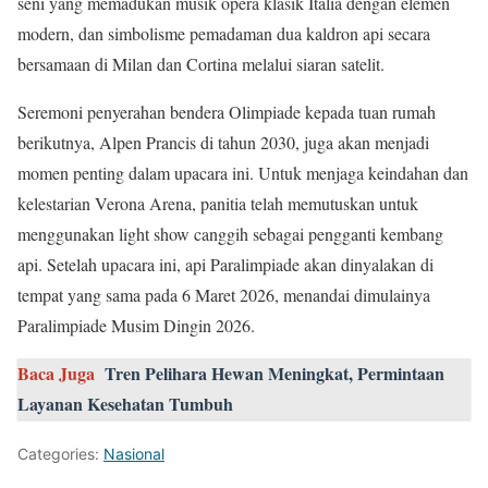
seni yang memadukan musik opera klasik Italia dengan elemen
modern, dan simbolisme pemadaman dua kaldron api secara
bersamaan di Milan dan Cortina melalui siaran satelit.
Seremoni penyerahan bendera Olimpiade kepada tuan rumah
berikutnya, Alpen Prancis di tahun 2030, juga akan menjadi
momen penting dalam upacara ini. Untuk menjaga keindahan dan
kelestarian Verona Arena, panitia telah memutuskan untuk
menggunakan light show canggih sebagai pengganti kembang
api. Setelah upacara ini, api Paralimpiade akan dinyalakan di
tempat yang sama pada 6 Maret 2026, menandai dimulainya
Paralimpiade Musim Dingin 2026.
Baca Juga
Tren Pelihara Hewan Meningkat, Permintaan
Layanan Kesehatan Tumbuh
Categories:
Nasional