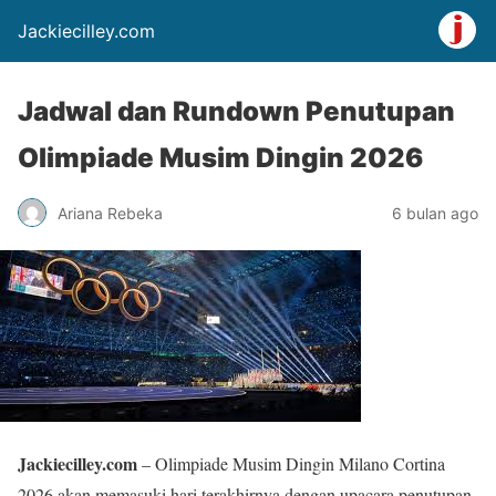
Jackiecilley.com
Jadwal dan Rundown Penutupan
Olimpiade Musim Dingin 2026
Ariana Rebeka
6 bulan ago
Jackiecilley.com
– Olimpiade Musim Dingin Milano Cortina
2026 akan memasuki hari terakhirnya dengan upacara penutupan