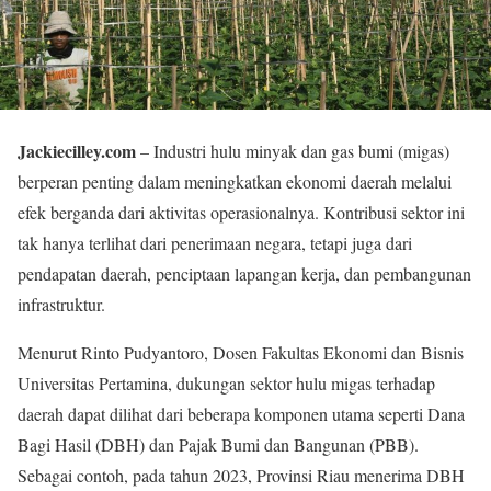
Jackiecilley.com
– Industri hulu minyak dan gas bumi (migas)
berperan penting dalam meningkatkan ekonomi daerah melalui
efek berganda dari aktivitas operasionalnya. Kontribusi sektor ini
tak hanya terlihat dari penerimaan negara, tetapi juga dari
pendapatan daerah, penciptaan lapangan kerja, dan pembangunan
infrastruktur.
Menurut Rinto Pudyantoro, Dosen Fakultas Ekonomi dan Bisnis
Universitas Pertamina, dukungan sektor hulu migas terhadap
daerah dapat dilihat dari beberapa komponen utama seperti Dana
Bagi Hasil (DBH) dan Pajak Bumi dan Bangunan (PBB).
Sebagai contoh, pada tahun 2023, Provinsi Riau menerima DBH