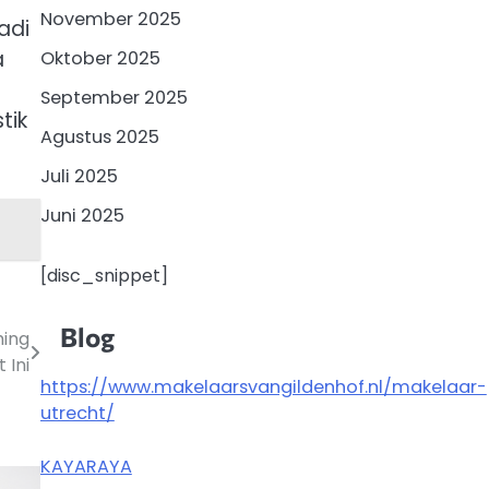
November 2025
adi
a
Oktober 2025
September 2025
tik
Agustus 2025
Juli 2025
Juni 2025
[disc_snippet]
Blog
ming
 Ini
https://www.makelaarsvangildenhof.nl/makelaar-
utrecht/
KAYARAYA