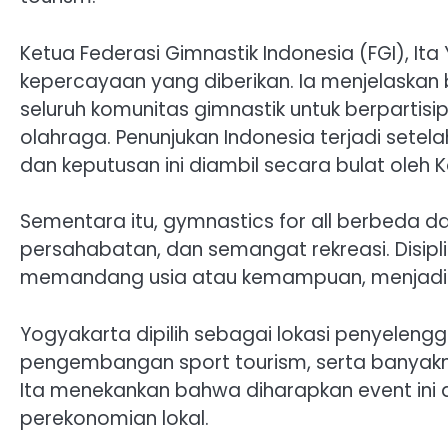
Ketua Federasi Gimnastik Indonesia (FGI), Ita
kepercayaan yang diberikan. Ia menjelaska
seluruh komunitas gimnastik untuk berpartis
olahraga. Penunjukan Indonesia terjadi setel
dan keputusan ini diambil secara bulat oleh 
Sementara itu, gymnastics for all berbeda da
persahabatan, dan semangat rekreasi. Disipli
memandang usia atau kemampuan, menjadik
Yogyakarta dipilih sebagai lokasi penyelen
pengembangan sport tourism, serta banyakny
Ita menekankan bahwa diharapkan event ini d
perekonomian lokal.