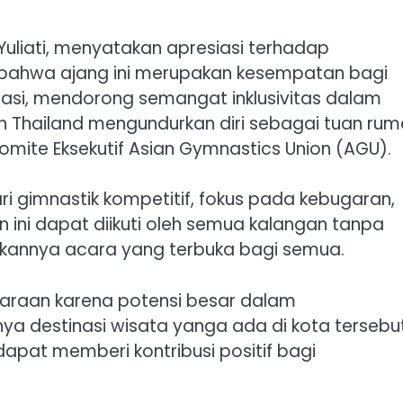
 Yuliati, menyatakan apresiasi terhadap
n bahwa ajang ini merupakan kesempatan bagi
ipasi, mendorong semangat inklusivitas dalam
ah Thailand mengundurkan diri sebagai tuan rum
Komite Eksekutif Asian Gymnastics Union (AGU).
ri gimnastik kompetitif, fokus pada kebugaran,
n ini dapat diikuti oleh semua kalangan tanpa
annya acara yang terbuka bagi semua.
ggaraan karena potensi besar dalam
a destinasi wisata yanga ada di kota tersebut
apat memberi kontribusi positif bagi