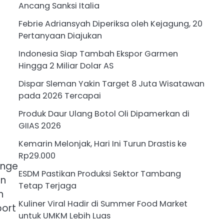
Ancang Sanksi Italia
Febrie Adriansyah Diperiksa oleh Kejagung, 20
Pertanyaan Diajukan
Indonesia Siap Tambah Ekspor Garmen
Hingga 2 Miliar Dolar AS
Dispar Sleman Yakin Target 8 Juta Wisatawan
pada 2026 Tercapai
Produk Daur Ulang Botol Oli Dipamerkan di
GIIAS 2026
Kemarin Melonjak, Hari Ini Turun Drastis ke
Rp29.000
enge
ESDM Pastikan Produksi Sektor Tambang
an
Tetap Terjaga
n
Kuliner Viral Hadir di Summer Food Market
port
untuk UMKM Lebih Luas