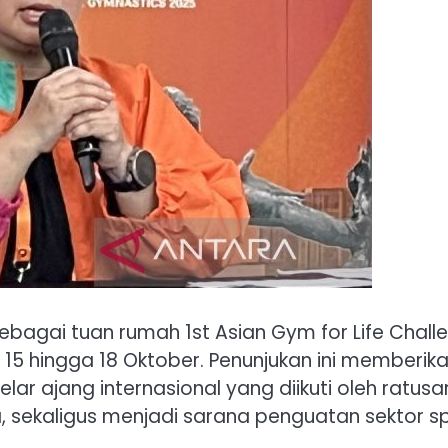
sebagai tuan rumah 1st Asian Gym for Life Chall
 15 hingga 18 Oktober. Penunjukan ini memberik
r ajang internasional yang diikuti oleh ratusa
ia, sekaligus menjadi sarana penguatan sektor s