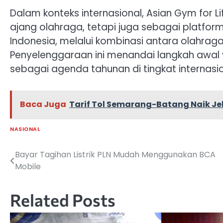
Dalam konteks internasional, Asian Gym for L
ajang olahraga, tetapi juga sebagai platf
Indonesia, melalui kombinasi antara olahraga,
Penyelenggaraan ini menandai langkah awal 
sebagai agenda tahunan di tingkat internasio
Baca Juga
Tarif Tol Semarang-Batang Naik Je
NASIONAL
Bayar Tagihan Listrik PLN Mudah Menggunakan BCA
Navigasi
Mobile
pos
Related Posts