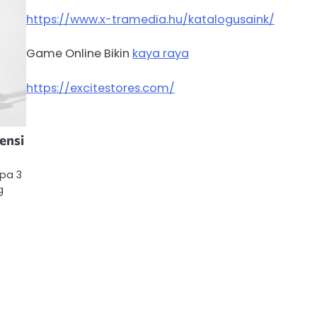
https://www.x-tramedia.hu/katalogusaink/
Game Online Bikin
kaya raya
https://excitestores.com/
ensi
upa 3
g