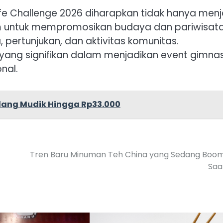
ife Challenge 2026 diharapkan tidak hanya menj
orm untuk mempromosikan budaya dan pariwisat
 pertunjukan, dan aktivitas komunitas.
yang signifikan dalam menjadikan event gimnas
nal.
lang Mudik Hingga Rp33.000
Tren Baru Minuman Teh China yang Sedang Boo
Saat