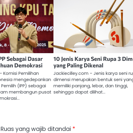
PP Sebagai Dasar
10 Jenis Karya Seni Rupa 3 Dim
ahuan Demokrasi
yang Paling Dikenal
 – Komisi Pemilihan
Jackiecilley.com – Jenis karya seni r
onesia mengedepankan
dimensi merupakan bentuk seni yan
i Pemilih (IPP) sebagai
memiliki panjang, lebar, dan tinggi,
dalam membangun pusat
sehingga dapat dilihat…
mokrasi…
Ruas yang wajib ditandai
*