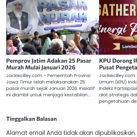
Pemprov Jatim Adakan 25 Pasar
KPU Dorong I
Murah Mulai Januari 2026
Pusat Penget
Jackiecilley.com – Pemerintah Provinsi
Jackiecilley.com
Jawa Timur telah melaksanakan 25
Umum (KPU) Ind
pasar murah sejak Januari 2026. Inisiatif
Indeks Partisipas
ini diambil untuk menjaga kestabilan…
alat strategis 
pengetahuan de
Tinggalkan Balasan
Alamat email Anda tidak akan dipublikasikan.