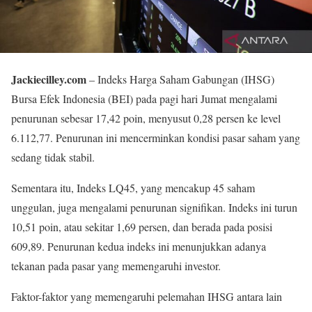
Jackiecilley.com
– Indeks Harga Saham Gabungan (IHSG)
Bursa Efek Indonesia (BEI) pada pagi hari Jumat mengalami
penurunan sebesar 17,42 poin, menyusut 0,28 persen ke level
6.112,77. Penurunan ini mencerminkan kondisi pasar saham yang
sedang tidak stabil.
Sementara itu, Indeks LQ45, yang mencakup 45 saham
unggulan, juga mengalami penurunan signifikan. Indeks ini turun
10,51 poin, atau sekitar 1,69 persen, dan berada pada posisi
609,89. Penurunan kedua indeks ini menunjukkan adanya
tekanan pada pasar yang memengaruhi investor.
Faktor-faktor yang memengaruhi pelemahan IHSG antara lain