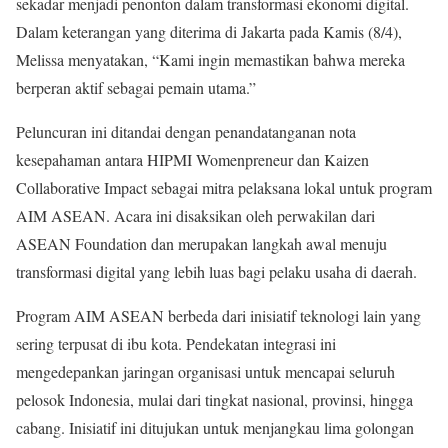
sekadar menjadi penonton dalam transformasi ekonomi digital.
Dalam keterangan yang diterima di Jakarta pada Kamis (8/4),
Melissa menyatakan, “Kami ingin memastikan bahwa mereka
berperan aktif sebagai pemain utama.”
Peluncuran ini ditandai dengan penandatanganan nota
kesepahaman antara HIPMI Womenpreneur dan Kaizen
Collaborative Impact sebagai mitra pelaksana lokal untuk program
AIM ASEAN. Acara ini disaksikan oleh perwakilan dari
ASEAN Foundation dan merupakan langkah awal menuju
transformasi digital yang lebih luas bagi pelaku usaha di daerah.
Program AIM ASEAN berbeda dari inisiatif teknologi lain yang
sering terpusat di ibu kota. Pendekatan integrasi ini
mengedepankan jaringan organisasi untuk mencapai seluruh
pelosok Indonesia, mulai dari tingkat nasional, provinsi, hingga
cabang. Inisiatif ini ditujukan untuk menjangkau lima golongan