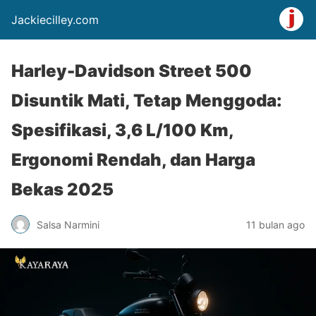
Jackiecilley.com
Harley-Davidson Street 500
Disuntik Mati, Tetap Menggoda:
Spesifikasi, 3,6 L/100 Km,
Ergonomi Rendah, dan Harga
Bekas 2025
Salsa Narmini
11 bulan ago