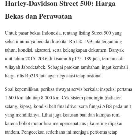
Harley-Davidson Street 500: Harga
Bekas dan Perawatan
Untuk pasar bekas Indonesia, rentang listing Street 500 yang
sehat umumnya berada di sekitar Rp150–199 juta tergantung
tahun, kondisi, aksesori, serta kelengkapan dokumen. Banyak
unit tahun 2015–2016 di kisaran Rp175–189 juta, terutama di
wilayah Jabodetabek. Sebagai patokan tambahan, ingat kembali
harga rilis Rp219 juta agar negosiasi tetap rasional.
Soal kepemilikan, periksa riwayat servis berkala: inspeksi pertama
1.600 km lalu tiap 8.000 km. Cek sistem pendingin (radiator,
selang, kipas), kondisi belt final drive, serta fungsi ABS pada unit
yang memilikinya. Lihat juga keausan ban dan kampas rem,
karena bobot motor bisa mempercepat aus jika sering dipakai
tandem. Pengecekan sederhana ini menjaga performa tetap