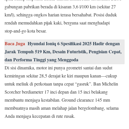
gabungan pabrikan berada di kisaran 3,6 l/100 km (sekitar 27
km/l), sehingga ongkos harian terasa bersahabat. Posisi duduk
rendah memudahkan pijak kaki, berguna saat menghadapi
stop‑and‑go kota besar.
Baca Juga
Hyundai Ioniq 6 Spesifikasi 2025 Hadir dengan
Jarak Tempuh 519 Km, Desain Futuristik, Pengisian Cepat,
dan Performa Tinggi yang Menggoda
Di sisi dinamika, motor ini punya geometri santai dan sudut
kemiringan sekitar 28,5 derajat ke kiri maupun kanan—cukup
untuk meliuk di perkotaan tanpa cepat “gasruk”. Ban Michelin
Scorcher berdiameter 17 inci depan dan 15 inci belakang
membantu menjaga kestabilan. Ground clearance 145 mm
membuatnya masih aman melahap jalan bergelombang, selama
Anda menjaga kecepatan di rute rusak.