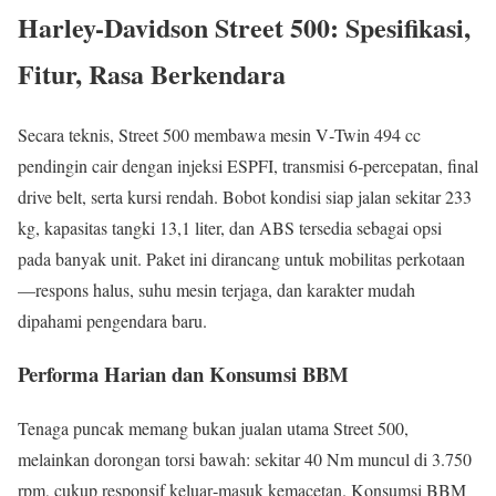
Harley-Davidson Street 500: Spesifikasi,
Fitur, Rasa Berkendara
Secara teknis, Street 500 membawa mesin V‑Twin 494 cc
pendingin cair dengan injeksi ESPFI, transmisi 6‑percepatan, final
drive belt, serta kursi rendah. Bobot kondisi siap jalan sekitar 233
kg, kapasitas tangki 13,1 liter, dan ABS tersedia sebagai opsi
pada banyak unit. Paket ini dirancang untuk mobilitas perkotaan
—respons halus, suhu mesin terjaga, dan karakter mudah
dipahami pengendara baru.
Performa Harian dan Konsumsi BBM
Tenaga puncak memang bukan jualan utama Street 500,
melainkan dorongan torsi bawah: sekitar 40 Nm muncul di 3.750
rpm, cukup responsif keluar‑masuk kemacetan. Konsumsi BBM