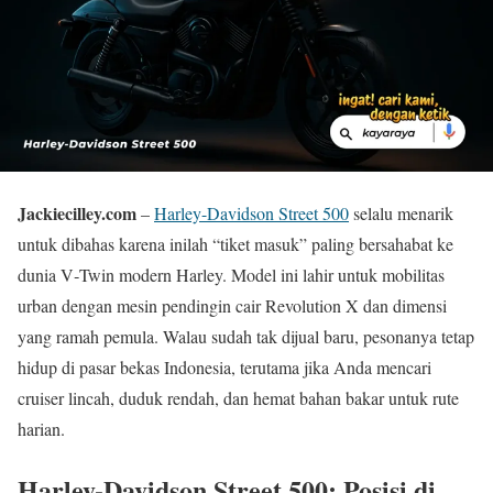
Jackiecilley.com
–
Harley-Davidson Street 500
selalu menarik
untuk dibahas karena inilah “tiket masuk” paling bersahabat ke
dunia V‑Twin modern Harley. Model ini lahir untuk mobilitas
urban dengan mesin pendingin cair Revolu­tion X dan dimensi
yang ramah pemula. Walau sudah tak dijual baru, pesonanya tetap
hidup di pasar bekas Indonesia, terutama jika Anda mencari
cruiser lincah, duduk rendah, dan hemat bahan bakar untuk rute
harian.
Harley-Davidson Street 500: Posisi di