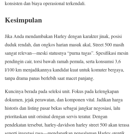
konsisten dan biaya operasional terkendali.
Kesimpulan
Jika Anda mendambakan Harley dengan karakter jinak, posisi
duduk rendah, dan ongkos harian masuk akal, Street 500 masih
sangat relevan—meski statusnya “purna tugas”. Spesifikasi mesin
pendingin cair, torsi bawah ramah pemula, serta konsumsi 3,6
l/100 km menjadikannya kandidat kuat untuk komuter bergaya,
tanpa drama panas berlebih saat macet panjang.
Kuncinya berada pada seleksi unit. Fokus pada kelengkapan
dokumen, jejak perawatan, dan komponen vital. Jadikan harga
historis dan listing pasar bekas sebagai jangkar negosiasi, lalu
prioritaskan unit orisinal dengan servis teratur. Dengan
pendekatan tersebut, harley-davidson harley street 500 akan terasa
seperti investasi rasa—mendapatkan pengalaman Harley otentik