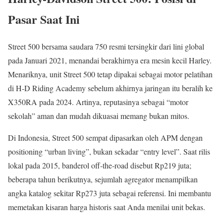
Pasar Saat Ini
Street 500 bersama saudara 750 resmi tersingkir dari lini global
pada Januari 2021, menandai berakhirnya era mesin kecil Harley.
Menariknya, unit Street 500 tetap dipakai sebagai motor pelatihan
di H‑D Riding Academy sebelum akhirnya jaringan itu beralih ke
X350RA pada 2024. Artinya, reputasinya sebagai “motor
sekolah” aman dan mudah dikuasai memang bukan mitos.
Di Indonesia, Street 500 sempat dipasarkan oleh APM dengan
positioning “urban living”, bukan sekadar “entry level”. Saat rilis
lokal pada 2015, banderol off‑the‑road disebut Rp219 juta;
beberapa tahun berikutnya, sejumlah agregator menampilkan
angka katalog sekitar Rp273 juta sebagai referensi. Ini membantu
memetakan kisaran harga historis saat Anda menilai unit bekas.