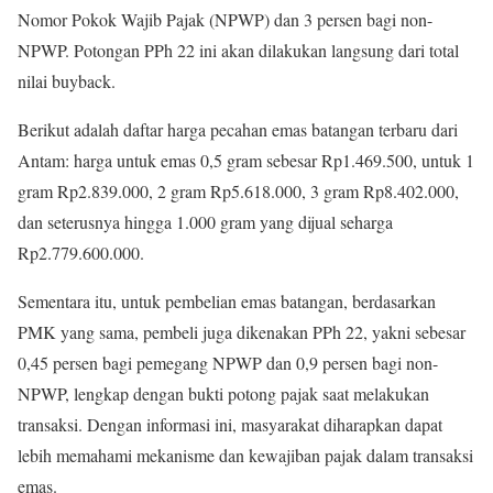
Nomor Pokok Wajib Pajak (NPWP) dan 3 persen bagi non-
NPWP. Potongan PPh 22 ini akan dilakukan langsung dari total
nilai buyback.
Berikut adalah daftar harga pecahan emas batangan terbaru dari
Antam: harga untuk emas 0,5 gram sebesar Rp1.469.500, untuk 1
gram Rp2.839.000, 2 gram Rp5.618.000, 3 gram Rp8.402.000,
dan seterusnya hingga 1.000 gram yang dijual seharga
Rp2.779.600.000.
Sementara itu, untuk pembelian emas batangan, berdasarkan
PMK yang sama, pembeli juga dikenakan PPh 22, yakni sebesar
0,45 persen bagi pemegang NPWP dan 0,9 persen bagi non-
NPWP, lengkap dengan bukti potong pajak saat melakukan
transaksi. Dengan informasi ini, masyarakat diharapkan dapat
lebih memahami mekanisme dan kewajiban pajak dalam transaksi
emas.