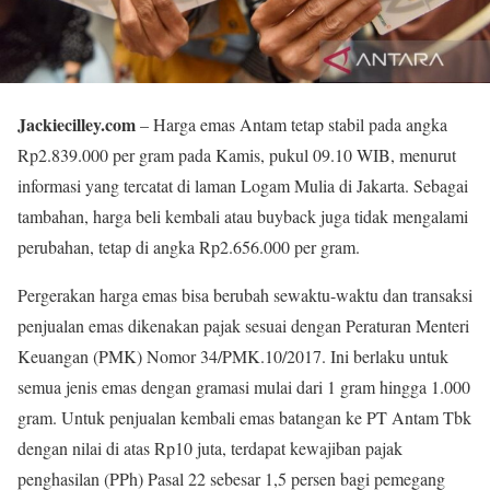
Jackiecilley.com
– Harga emas Antam tetap stabil pada angka
Rp2.839.000 per gram pada Kamis, pukul 09.10 WIB, menurut
informasi yang tercatat di laman Logam Mulia di Jakarta. Sebagai
tambahan, harga beli kembali atau buyback juga tidak mengalami
perubahan, tetap di angka Rp2.656.000 per gram.
Pergerakan harga emas bisa berubah sewaktu-waktu dan transaksi
penjualan emas dikenakan pajak sesuai dengan Peraturan Menteri
Keuangan (PMK) Nomor 34/PMK.10/2017. Ini berlaku untuk
semua jenis emas dengan gramasi mulai dari 1 gram hingga 1.000
gram. Untuk penjualan kembali emas batangan ke PT Antam Tbk
dengan nilai di atas Rp10 juta, terdapat kewajiban pajak
penghasilan (PPh) Pasal 22 sebesar 1,5 persen bagi pemegang