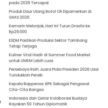
pada 2026 Tercapai
Produk Daur Ulang Botol Oli Dipamerkan di
GIIAS 2026
Kemarin Melonjak, Hari Ini Turun Drastis ke
Rp29.000
ESDM Pastikan Produksi Sektor Tambang
Tetap Terjaga
Kuliner Viral Hadir di Summer Food Market
untuk UMKM Lebih Luas
Persebaya Raih Juara Piala Presiden 2026 Usai
Tundukkan Persib
Kepala Bappenas: BPK Sebagai Pengawal
Cita-Cita Bangsa
Indonesia dan Qatar Kolaborasi Budaya
n
Rayakan 50 Tahun Diplomatik