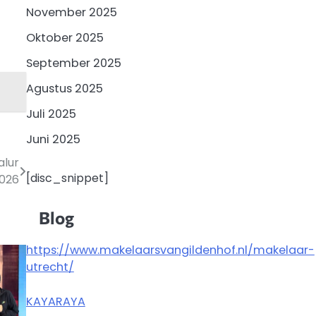
November 2025
Oktober 2025
September 2025
Agustus 2025
Juli 2025
Juni 2025
alur
[disc_snippet]
2026
Blog
https://www.makelaarsvangildenhof.nl/makelaar-
utrecht/
KAYARAYA