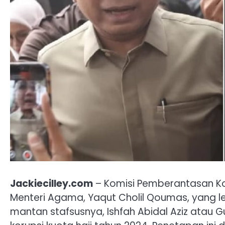
Jackiecilley.com
– Komisi Pemberantasan Ko
Menteri Agama, Yaqut Cholil Qoumas, yang le
mantan stafsusnya, Ishfah Abidal Aziz atau 