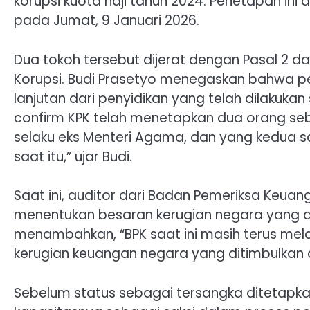
korupsi kuota haji tahun 2024. Penetapan ini 
pada Jumat, 9 Januari 2026.
Dua tokoh tersebut dijerat dengan Pasal 2
Korupsi. Budi Prasetyo menegaskan bahwa p
lanjutan dari penyidikan yang telah dilaku
confirm KPK telah menetapkan dua orang se
selaku eks Menteri Agama, dan yang kedua s
saat itu,” ujar Budi.
Saat ini, auditor dari Badan Pemeriksa Keuan
menentukan besaran kerugian negara yang diti
menambahkan, “BPK saat ini masih terus mela
kerugian keuangan negara yang ditimbulkan da
Sebelum status sebagai tersangka ditetapka