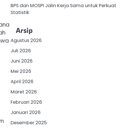
BPS dan MOSPI Jalin Kerja Sama untuk Perkuat
Statistik
dana
Arsip
ah
ahwa
Agustus 2026
Juli 2026
Juni 2026
Mei 2026
April 2026
Maret 2026
i
Februari 2026
Januari 2026
am
Desember 2025