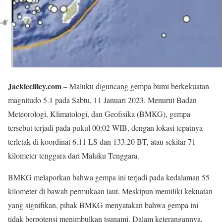
Jackiecilley.com
– Maluku diguncang gempa bumi berkekuatan
magnitudo 5.1 pada Sabtu, 11 Januari 2023. Menurut Badan
Meteorologi, Klimatologi, dan Geofisika (BMKG), gempa
tersebut terjadi pada pukul 00:02 WIB, dengan lokasi tepatnya
terletak di koordinat 6.11 LS dan 133.20 BT, atau sekitar 71
kilometer tenggara dari Maluku Tenggara.
BMKG melaporkan bahwa gempa ini terjadi pada kedalaman 55
kilometer di bawah permukaan laut. Meskipun memiliki kekuatan
yang signifikan, pihak BMKG menyatakan bahwa gempa ini
tidak berpotensi menimbulkan tsunami. Dalam keterangannya,