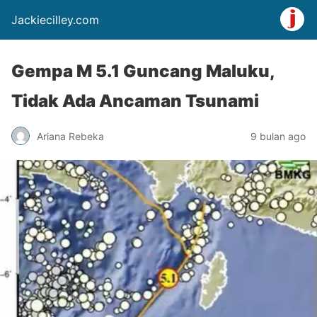
Jackiecilley.com
Gempa M 5.1 Guncang Maluku,
Tidak Ada Ancaman Tsunami
Ariana Rebeka
9 bulan ago