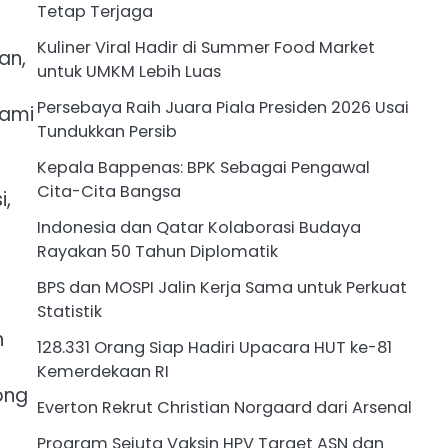
Tetap Terjaga
Kuliner Viral Hadir di Summer Food Market
an,
untuk UMKM Lebih Luas
Persebaya Raih Juara Piala Presiden 2026 Usai
hami
Tundukkan Persib
Kepala Bappenas: BPK Sebagai Pengawal
Cita-Cita Bangsa
i,
Indonesia dan Qatar Kolaborasi Budaya
Rayakan 50 Tahun Diplomatik
BPS dan MOSPI Jalin Kerja Sama untuk Perkuat
Statistik
h
128.331 Orang Siap Hadiri Upacara HUT ke-81
Kemerdekaan RI
ong
Everton Rekrut Christian Norgaard dari Arsenal
Program Sejuta Vaksin HPV Target ASN dan