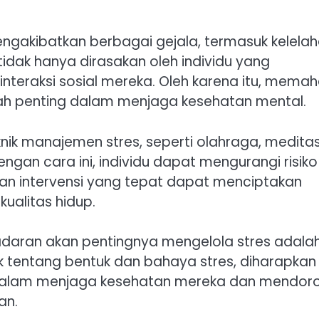
ngakibatkan berbagai gejala, termasuk kelelah
i tidak hanya dirasakan oleh individu yang
nteraksi sosial mereka. Oleh karena itu, mema
ah penting dalam menjaga kesehatan mental.
ik manajemen stres, seperti olahraga, meditas
ngan cara ini, individu dapat mengurangi risiko
dan intervensi yang tepat dapat menciptakan
ualitas hidup.
adaran akan pentingnya mengelola stres adala
 tentang bentuk dan bahaya stres, diharapkan
f dalam menjaga kesehatan mereka dan mendor
an.