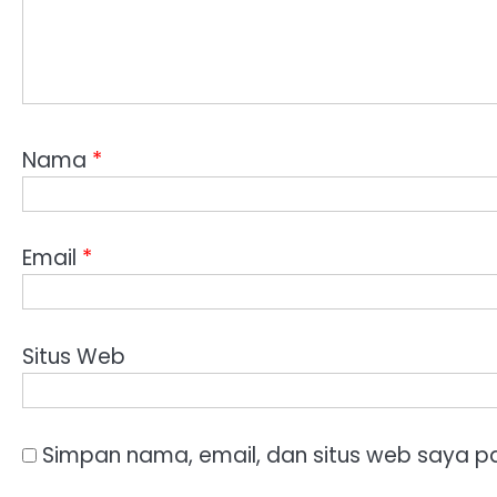
Nama
*
Email
*
Situs Web
Simpan nama, email, dan situs web saya p