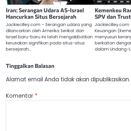
Iran: Serangan Udara AS-Israel
Kemenkeu Ran
Hancurkan Situs Bersejarah
SPV dan Trust
Jackiecilley.com – Serangan udara yang
Jackiecilley.com
dilancarkan oleh Amerika Serikat dan
Keuangan (Keme
Israel baru-baru ini telah mengakibatkan
menyusun keran
kerusakan signifikan pada situs-situs
berkaitan denga
bersejarah…
dalam Undang-
Tinggalkan Balasan
Alamat email Anda tidak akan dipublikasikan.
Komentar
*