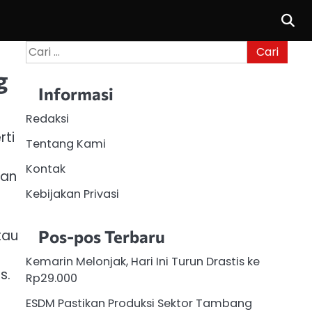
Cari
untuk:
g
Informasi
Redaksi
rti
Tentang Kami
Kontak
tan
Kebijakan Privasi
tau
Pos-pos Terbaru
Kemarin Melonjak, Hari Ini Turun Drastis ke
s.
Rp29.000
ESDM Pastikan Produksi Sektor Tambang