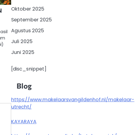
Oktober 2025
N
September 2025
Agustus 2025
asil
lam
Juli 2025
N)
Juni 2025
[disc_snippet]
Blog
https://www.makelaarsvangildenhof.nl/makelaar-
utrecht/
KAYARAYA