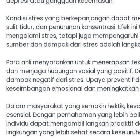
depresi atau gangguan kecemasan.
Kondisi stres yang berkepanjangan dapat me
sulit tidur, dan penurunan konsentrasi. Efek in
mengalami stres, tetapi juga mempengaruhi i
sumber dan dampak dari stres adalah langk
Para ahli menyarankan untuk menerapkan tekn
dan menjaga hubungan sosial yang positif. De
dampak negatif dari stres. Upaya preventif 
keseimbangan emosional dan meningkatkan k
Dalam masyarakat yang semakin hektik, kes
esensial. Dengan pemahaman yang lebih baik
individu dapat mengambil langkah proakti
lingkungan yang lebih sehat secara keseluruh