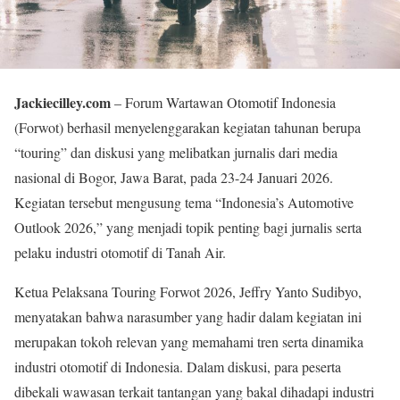
Jackiecilley.com
– Forum Wartawan Otomotif Indonesia
(Forwot) berhasil menyelenggarakan kegiatan tahunan berupa
“touring” dan diskusi yang melibatkan jurnalis dari media
nasional di Bogor, Jawa Barat, pada 23-24 Januari 2026.
Kegiatan tersebut mengusung tema “Indonesia’s Automotive
Outlook 2026,” yang menjadi topik penting bagi jurnalis serta
pelaku industri otomotif di Tanah Air.
Ketua Pelaksana Touring Forwot 2026, Jeffry Yanto Sudibyo,
menyatakan bahwa narasumber yang hadir dalam kegiatan ini
merupakan tokoh relevan yang memahami tren serta dinamika
industri otomotif di Indonesia. Dalam diskusi, para peserta
dibekali wawasan terkait tantangan yang bakal dihadapi industri