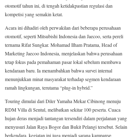
otomotif tahun ini, di tengah ketidakpastian regulasi dan
kompetisi yang semakin ketat.
Acara ini dihadiri oleh perwakilan dari beberapa perusahaan
otomotif, seperti Mitsubishi Indonesia dan Jaecoo, serta pereli
ternama Rifat Sungkar. Mohamad Ilham Pratama, Head of
Marketing Jaecoo Indonesia, menjelaskan bahwa perusahaan
tetap fokus pada pemahaman pasar lokal sebelum membawa
kendaraan baru. Ia menambahkan bahwa survei internal
menunjukkan minat masyarakat terhadap segmen kendaraan
ramah lingkungan, terutama “plug-in hybrid.”
Touring dimulai dari Diler Yamaha Mekar Cibinong menuju
RDM Villa di Sentul, melibatkan sekitar 100 peserta. Cuaca
hujan deras menjadi tantangan tersendiri dalam perjalanan yang
menyusuri Jalan Raya Bogor dan Bukit Pelangi tersebut. Selain
berkendara, kegiatan ini juga menjadi sarana kampanye