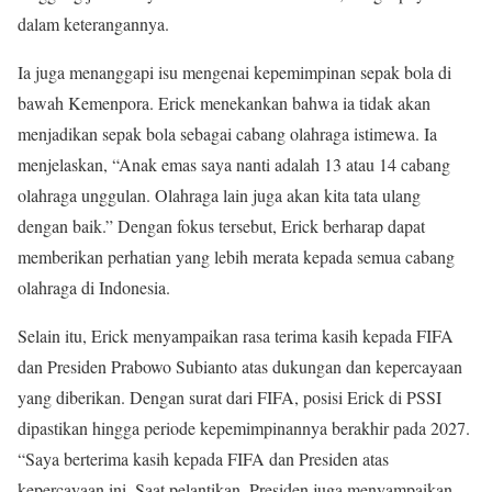
dalam keterangannya.
Ia juga menanggapi isu mengenai kepemimpinan sepak bola di
bawah Kemenpora. Erick menekankan bahwa ia tidak akan
menjadikan sepak bola sebagai cabang olahraga istimewa. Ia
menjelaskan, “Anak emas saya nanti adalah 13 atau 14 cabang
olahraga unggulan. Olahraga lain juga akan kita tata ulang
dengan baik.” Dengan fokus tersebut, Erick berharap dapat
memberikan perhatian yang lebih merata kepada semua cabang
olahraga di Indonesia.
Selain itu, Erick menyampaikan rasa terima kasih kepada FIFA
dan Presiden Prabowo Subianto atas dukungan dan kepercayaan
yang diberikan. Dengan surat dari FIFA, posisi Erick di PSSI
dipastikan hingga periode kepemimpinannya berakhir pada 2027.
“Saya berterima kasih kepada FIFA dan Presiden atas
kepercayaan ini. Saat pelantikan, Presiden juga menyampaikan