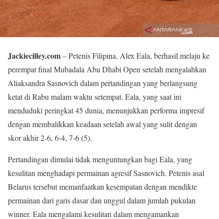
Jackiecilley.com
– Petenis Filipina, Alex Eala, berhasil melaju ke
perempat final Mubadala Abu Dhabi Open setelah mengalahkan
Aliaksandra Sasnovich dalam pertandingan yang berlangsung
ketat di Rabu malam waktu setempat. Eala, yang saat ini
menduduki peringkat 45 dunia, menunjukkan performa impresif
dengan membalikkan keadaan setelah awal yang sulit dengan
skor akhir 2-6, 6-4, 7-6 (5).
Pertandingan dimulai tidak menguntungkan bagi Eala, yang
kesulitan menghadapi permainan agresif Sasnovich. Petenis asal
Belarus tersebut memanfaatkan kesempatan dengan mendikte
permainan dari garis dasar dan unggul dalam jumlah pukulan
winner. Eala mengalami kesulitan dalam mengamankan