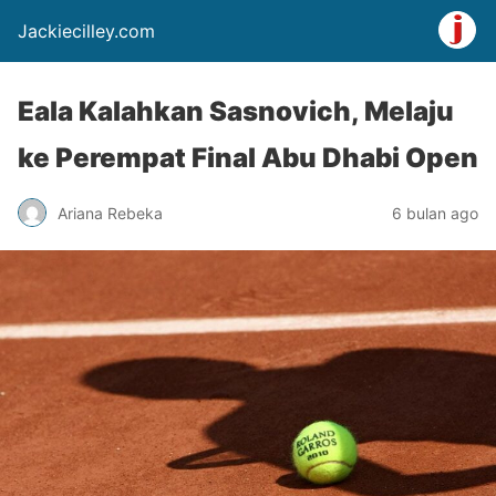
Jackiecilley.com
Eala Kalahkan Sasnovich, Melaju
ke Perempat Final Abu Dhabi Open
Ariana Rebeka
6 bulan ago