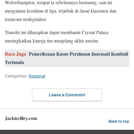
Wolverhampton, tempat ia sebelumnya bernaung, saat ini
mengalami kesulitan di liga, terjebak di dasar klasemen dan
terancam terdegradasi.
Transfer ini diharapkan dapat membantu Crystal Palace
meningkatkan kinerja tim menjelang akhir musim.
Baca Juga
Pemeriksaan Kasus Perzinaan Inarasati Kembali
Tertunda
Categories:
Nasional
Leave a Comment
Jackiecilley.com
Back to top