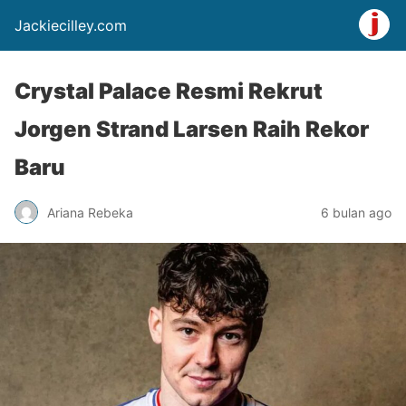
Jackiecilley.com
Crystal Palace Resmi Rekrut
Jorgen Strand Larsen Raih Rekor
Baru
Ariana Rebeka
6 bulan ago