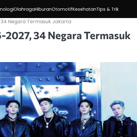
nologi
Olahraga
Hiburan
Otomotif
Kesehatan
Tips & Trik
 34 Negara Termasuk Jakarta
2027, 34 Negara Termasuk