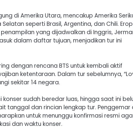
nggung di Amerika Utara, mencakup Amerika Serik
elatan seperti Brasil, Argentina, dan Chili. Ero
 penampilan yang dijadwalkan di Inggris, Jerma
masuk dalam daftar tujuan, menjadikan tur ini
ring dengan rencana BTS untuk kembali aktif
jiban ketentaraan. Dalam tur sebelumnya, “Lo
ngi sekitar 14 negara.
 konser sudah beredar luas, hingga saat ini be
t tanggal dan rincian lengkap tur. Penggemar 
diharapkan untuk menunggu konfirmasi resmi aga
kasi dan waktu konser.