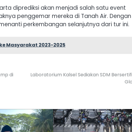
akarta diprediksi akan menjadi salah satu event
yaknya penggemar mereka di Tanah Air. Dengan
 menanti perkembangan selanjutnya dari tur ini.
 ke Masyarakat 2023-2025
ump di
Laboratorium Kalsel Sediakan SDM Bersertif
Gl