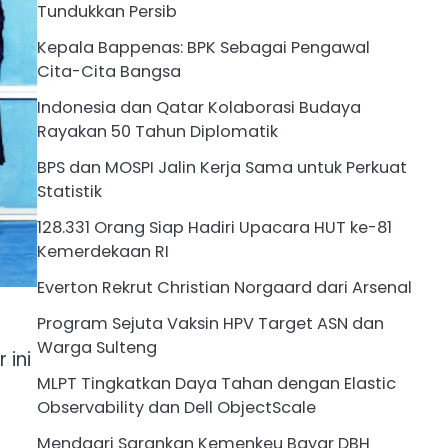
Tundukkan Persib
Kepala Bappenas: BPK Sebagai Pengawal
Cita-Cita Bangsa
Indonesia dan Qatar Kolaborasi Budaya
Rayakan 50 Tahun Diplomatik
BPS dan MOSPI Jalin Kerja Sama untuk Perkuat
Statistik
128.331 Orang Siap Hadiri Upacara HUT ke-81
Kemerdekaan RI
Everton Rekrut Christian Norgaard dari Arsenal
Program Sejuta Vaksin HPV Target ASN dan
Warga Sulteng
 ini
MLPT Tingkatkan Daya Tahan dengan Elastic
Observability dan Dell ObjectScale
Mendagri Sarankan Kemenkeu Bayar DBH