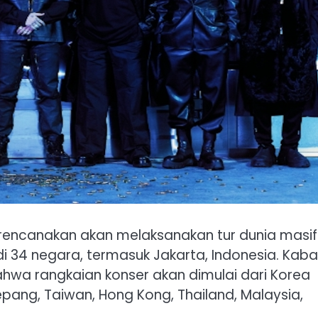
irencanakan akan melaksanakan tur dunia masif
34 negara, termasuk Jakarta, Indonesia. Kabar
hwa rangkaian konser akan dimulai dari Korea
epang, Taiwan, Hong Kong, Thailand, Malaysia,