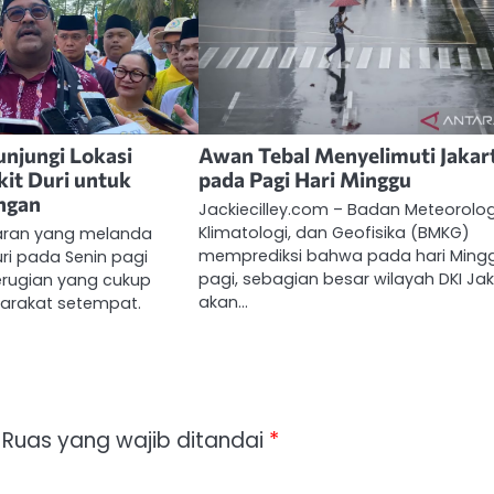
njungi Lokasi
Awan Tebal Menyelimuti Jakar
it Duri untuk
pada Pagi Hari Minggu
ngan
Jackiecilley.com – Badan Meteorolog
Klimatologi, dan Geofisika (BMKG)
aran yang melanda
memprediksi bahwa pada hari Ming
ri pada Senin pagi
pagi, sebagian besar wilayah DKI Ja
rugian yang cukup
akan…
arakat setempat.
Ruas yang wajib ditandai
*