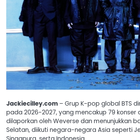
Jackiecilley.com
– Grup K-pop global BTS d
pada 2026-2027, yang mencakup 79 konser di 
dilaporkan oleh Weverse dan menunjukkan ba
Selatan, diikuti negara-negara Asia seperti J
Singapura, serta Indonesia.