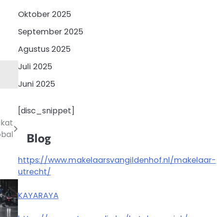
Oktober 2025
September 2025
Agustus 2025
Juli 2025
Juni 2025
[disc_snippet]
ikat
obal
Blog
https://www.makelaarsvangildenhof.nl/makelaar-
utrecht/
KAYARAYA