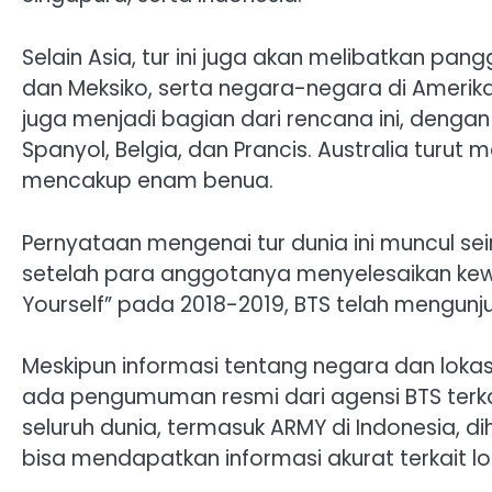
Selain Asia, tur ini juga akan melibatkan pa
dan Meksiko, serta negara-negara di Amerika S
juga menjadi bagian dari rencana ini, dengan
Spanyol, Belgia, dan Prancis. Australia turut 
mencakup enam benua.
Pernyataan mengenai tur dunia ini muncul sei
setelah para anggotanya menyelesaikan kewa
Yourself” pada 2018-2019, BTS telah mengunju
Meskipun informasi tentang negara dan lokasi
ada pengumuman resmi dari agensi BTS terkai
seluruh dunia, termasuk ARMY di Indonesia, 
bisa mendapatkan informasi akurat terkait lo