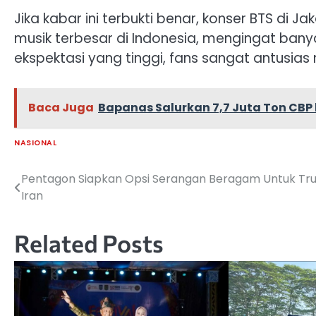
Jika kabar ini terbukti benar, konser BTS di J
musik terbesar di Indonesia, mengingat ban
ekspektasi yang tinggi, fans sangat antusias
Baca Juga
Bapanas Salurkan 7,7 Juta Ton CBP
NASIONAL
Pentagon Siapkan Opsi Serangan Beragam Untuk Tr
Navigasi
Iran
pos
Related Posts