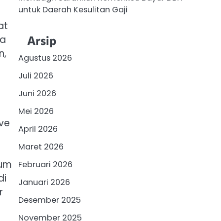
untuk Daerah Kesulitan Gaji
at
Arsip
pa
n,
Agustus 2026
Juli 2026
Juni 2026
Mei 2026
ve
April 2026
Maret 2026
lum
Februari 2026
di
Januari 2026
r
Desember 2025
November 2025