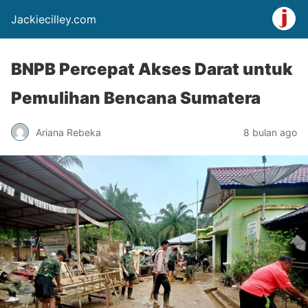
Jackiecilley.com
BNPB Percepat Akses Darat untuk
Pemulihan Bencana Sumatera
Ariana Rebeka
8 bulan ago