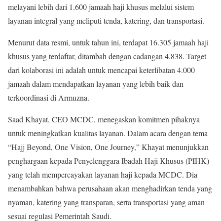
melayani lebih dari 1.600 jamaah haji khusus melalui sistem
layanan integral yang meliputi tenda, katering, dan transportasi.
Menurut data resmi, untuk tahun ini, terdapat 16.305 jamaah haji
khusus yang terdaftar, ditambah dengan cadangan 4.838. Target
dari kolaborasi ini adalah untuk mencapai keterlibatan 4.000
jamaah dalam mendapatkan layanan yang lebih baik dan
terkoordinasi di Armuzna.
Saad Khayat, CEO MCDC, menegaskan komitmen pihaknya
untuk meningkatkan kualitas layanan. Dalam acara dengan tema
“Hajj Beyond, One Vision, One Journey,” Khayat menunjukkan
penghargaan kepada Penyelenggara Ibadah Haji Khusus (PIHK)
yang telah mempercayakan layanan haji kepada MCDC. Dia
menambahkan bahwa perusahaan akan menghadirkan tenda yang
nyaman, katering yang transparan, serta transportasi yang aman
sesuai regulasi Pemerintah Saudi.