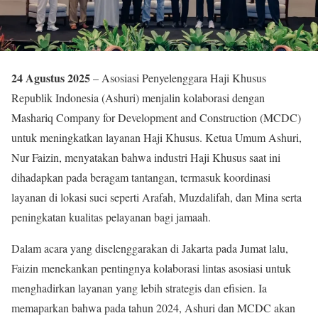
24 Agustus 2025
– Asosiasi Penyelenggara Haji Khusus
Republik Indonesia (Ashuri) menjalin kolaborasi dengan
Mashariq Company for Development and Construction (MCDC)
untuk meningkatkan layanan Haji Khusus. Ketua Umum Ashuri,
Nur Faizin, menyatakan bahwa industri Haji Khusus saat ini
dihadapkan pada beragam tantangan, termasuk koordinasi
layanan di lokasi suci seperti Arafah, Muzdalifah, dan Mina serta
peningkatan kualitas pelayanan bagi jamaah.
Dalam acara yang diselenggarakan di Jakarta pada Jumat lalu,
Faizin menekankan pentingnya kolaborasi lintas asosiasi untuk
menghadirkan layanan yang lebih strategis dan efisien. Ia
memaparkan bahwa pada tahun 2024, Ashuri dan MCDC akan