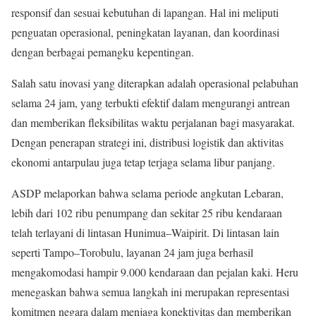
responsif dan sesuai kebutuhan di lapangan. Hal ini meliputi
penguatan operasional, peningkatan layanan, dan koordinasi
dengan berbagai pemangku kepentingan.
Salah satu inovasi yang diterapkan adalah operasional pelabuhan
selama 24 jam, yang terbukti efektif dalam mengurangi antrean
dan memberikan fleksibilitas waktu perjalanan bagi masyarakat.
Dengan penerapan strategi ini, distribusi logistik dan aktivitas
ekonomi antarpulau juga tetap terjaga selama libur panjang.
ASDP melaporkan bahwa selama periode angkutan Lebaran,
lebih dari 102 ribu penumpang dan sekitar 25 ribu kendaraan
telah terlayani di lintasan Hunimua–Waipirit. Di lintasan lain
seperti Tampo–Torobulu, layanan 24 jam juga berhasil
mengakomodasi hampir 9.000 kendaraan dan pejalan kaki. Heru
menegaskan bahwa semua langkah ini merupakan representasi
komitmen negara dalam menjaga konektivitas dan memberikan