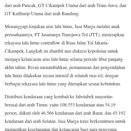
dari arah Puncak, GT Cikampek Utama dari arah Trans Jawa, dan
GT Kalihurip Utama dari arah Bandung.
Menanggapi lonjakan arus lalu lintas, Jasa Marga melalui anak
perusahaannya, PT Jasamarga Transjawa Tol (JTT), menerapkan
rekayasa lalu lintas contraflow di Ruas Jalan Tol Jakarta-
Cikampek. Langkah ini diambil atas diskresi kepolisian untuk
menjaga kelancaran arus lalu lintas selama periode libur panjang
akhir tahun. Rivan menambahkan, pemantauan dan pengendalian
lalu lintas dilakukan secara intensif di seluruh ruas tol, dengan
berbagai rekayasa lalu lintas yang diterapkan sesuai kebutuhan.
Distribusi kendaraan yang kembali ke Jabotabek mayoritas
berasal dari arah Timur, yaitu 108.553 kendaraan atau 54,19
persen, diikuti oleh 46.566 kendaraan dari arah Barat, dan 45.192
kendaraan dari arah Selatan. Jasa Marga terus berkomitmen untuk
memastikan keselamatan dan kelancaran bagi para pengguna