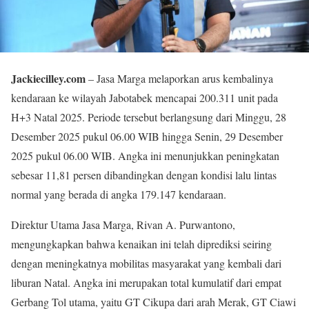
Jackiecilley.com
– Jasa Marga melaporkan arus kembalinya
kendaraan ke wilayah Jabotabek mencapai 200.311 unit pada
H+3 Natal 2025. Periode tersebut berlangsung dari Minggu, 28
Desember 2025 pukul 06.00 WIB hingga Senin, 29 Desember
2025 pukul 06.00 WIB. Angka ini menunjukkan peningkatan
sebesar 11,81 persen dibandingkan dengan kondisi lalu lintas
normal yang berada di angka 179.147 kendaraan.
Direktur Utama Jasa Marga, Rivan A. Purwantono,
mengungkapkan bahwa kenaikan ini telah diprediksi seiring
dengan meningkatnya mobilitas masyarakat yang kembali dari
liburan Natal. Angka ini merupakan total kumulatif dari empat
Gerbang Tol utama, yaitu GT Cikupa dari arah Merak, GT Ciawi