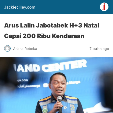
Jackiecilley.com
Arus Lalin Jabotabek H+3 Natal
Capai 200 Ribu Kendaraan
Ariana Rebeka
7 bulan ago