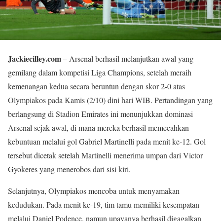
Jackiecilley.com
– Arsenal berhasil melanjutkan awal yang
gemilang dalam kompetisi Liga Champions, setelah meraih
kemenangan kedua secara beruntun dengan skor 2-0 atas
Olympiakos pada Kamis (2/10) dini hari WIB. Pertandingan yang
berlangsung di Stadion Emirates ini menunjukkan dominasi
Arsenal sejak awal, di mana mereka berhasil memecahkan
kebuntuan melalui gol Gabriel Martinelli pada menit ke-12. Gol
tersebut dicetak setelah Martinelli menerima umpan dari Victor
Gyokeres yang menerobos dari sisi kiri.
Selanjutnya, Olympiakos mencoba untuk menyamakan
kedudukan. Pada menit ke-19, tim tamu memiliki kesempatan
melalui Daniel Podence, namun upayanya berhasil digagalkan