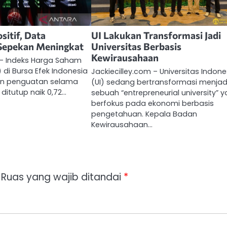
sitif, Data
UI Lakukan Transformasi Jadi
Sepekan Meningkat
Universitas Berbasis
Kewirausahaan
 – Indeks Harga Saham
di Bursa Efek Indonesia
Jackiecilley.com – Universitas Indone
an penguatan selama
(UI) sedang bertransformasi menjad
 ditutup naik 0,72…
sebuah “entrepreneurial university” 
berfokus pada ekonomi berbasis
pengetahuan. Kepala Badan
Kewirausahaan…
Ruas yang wajib ditandai
*