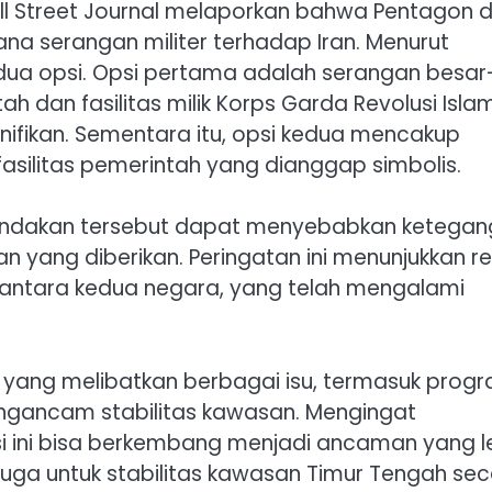
ll Street Journal melaporkan bahwa Pentagon 
 serangan militer terhadap Iran. Menurut
 dua opsi. Opsi pertama adalah serangan besar
h dan fasilitas milik Korps Garda Revolusi Isla
ifikan. Sementara itu, opsi kedua mencakup
asilitas pemerintah yang dianggap simbolis.
ndakan tersebut dapat menyebabkan ketega
ran yang diberikan. Peringatan ini menunjukkan re
 antara kedua negara, yang telah mengalami
ik yang melibatkan berbagai isu, termasuk prog
i mengancam stabilitas kawasan. Mengingat
i ini bisa berkembang menjadi ancaman yang l
juga untuk stabilitas kawasan Timur Tengah se