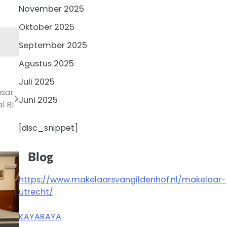
November 2025
Oktober 2025
September 2025
Agustus 2025
Juli 2025
asar
Juni 2025
l RI
[disc_snippet]
Blog
https://www.makelaarsvangildenhof.nl/makelaar-
utrecht/
KAYARAYA