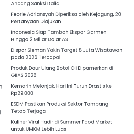
Ancang Sanksi Italia
Febrie Adriansyah Diperiksa oleh Kejagung, 20
Pertanyaan Diajukan
Indonesia Siap Tambah Ekspor Garmen
Hingga 2 Miliar Dolar AS
Dispar Sleman Yakin Target 8 Juta Wisatawan
pada 2026 Tercapai
Produk Daur Ulang Botol Oli Dipamerkan di
GIIAS 2026
n
Kemarin Melonjak, Hari Ini Turun Drastis ke
Rp29.000
ESDM Pastikan Produksi Sektor Tambang
g
Tetap Terjaga
Kuliner Viral Hadir di Summer Food Market
untuk UMKM Lebih Luas