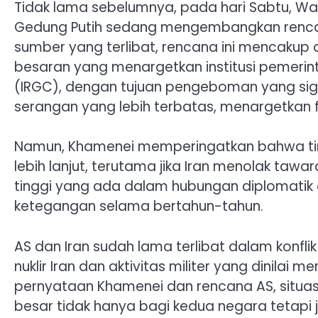
Tidak lama sebelumnya, pada hari Sabtu, Wa
Gedung Putih sedang mengembangkan rencana
sumber yang terlibat, rencana ini mencakup
besaran yang menargetkan institusi pemerinta
(IRGC), dengan tujuan pengeboman yang sign
serangan yang lebih terbatas, menargetkan f
Namun, Khamenei memperingatkan bahwa ti
lebih lanjut, terutama jika Iran menolak tawa
tinggi yang ada dalam hubungan diplomatik
ketegangan selama bertahun-tahun.
AS dan Iran sudah lama terlibat dalam konfl
nuklir Iran dan aktivitas militer yang dinila
pernyataan Khamenei dan rencana AS, situas
besar tidak hanya bagi kedua negara tetapi 