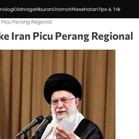
nologi
Olahraga
Hiburan
Otomotif
Kesehatan
Tips & Trik
 Picu Perang Regional
ke Iran Picu Perang Regional