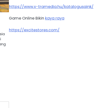
https://www.x-tramedia.hu/katalogusaink/
Game Online Bikin
kaya raya
https://excitestores.com/
sia
i
yang