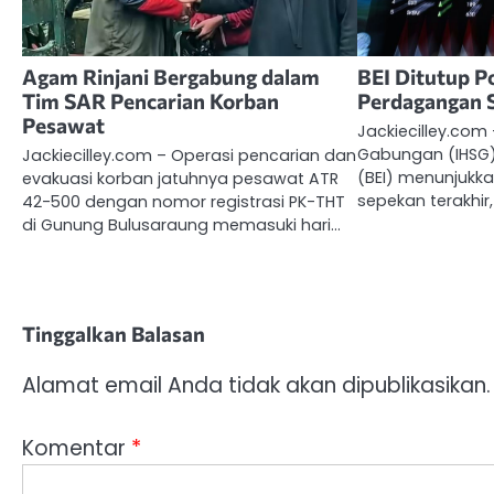
Agam Rinjani Bergabung dalam
BEI Ditutup Po
Tim SAR Pencarian Korban
Perdagangan 
Pesawat
Jackiecilley.com
Gabungan (IHSG) 
Jackiecilley.com – Operasi pencarian dan
(BEI) menunjukk
evakuasi korban jatuhnya pesawat ATR
sepekan terakhir,
42-500 dengan nomor registrasi PK-THT
di Gunung Bulusaraung memasuki hari…
Tinggalkan Balasan
Alamat email Anda tidak akan dipublikasikan.
Komentar
*