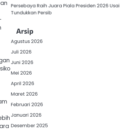
dan
Persebaya Raih Juara Piala Presiden 2026 Usai
Tundukkan Persib
-
m
Arsip
Agustus 2026
Juli 2026
ngan
Juni 2026
siko
Mei 2026
April 2026
Maret 2026
ram
Februari 2026
Januari 2026
ebih
cara
Desember 2025