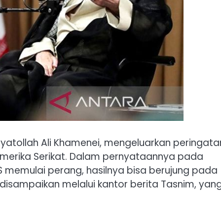
Ayatollah Ali Khamenei, mengeluarkan peringata
 Amerika Serikat. Dalam pernyataannya pada
 memulai perang, hasilnya bisa berujung pada
t disampaikan melalui kantor berita Tasnim, yan