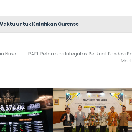
n Waktu untuk Kalahkan Ourense
an Nusa
PAEI: Reformasi Integritas Perkuat Fondasi P
Moda