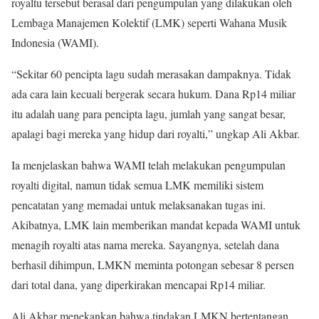
royaltu tersebut berasal dari pengumpulan yang dilakukan oleh
Lembaga Manajemen Kolektif (LMK) seperti Wahana Musik
Indonesia (WAMI).
“Sekitar 60 pencipta lagu sudah merasakan dampaknya. Tidak
ada cara lain kecuali bergerak secara hukum. Dana Rp14 miliar
itu adalah uang para pencipta lagu, jumlah yang sangat besar,
apalagi bagi mereka yang hidup dari royalti,” ungkap Ali Akbar.
Ia menjelaskan bahwa WAMI telah melakukan pengumpulan
royalti digital, namun tidak semua LMK memiliki sistem
pencatatan yang memadai untuk melaksanakan tugas ini.
Akibatnya, LMK lain memberikan mandat kepada WAMI untuk
menagih royalti atas nama mereka. Sayangnya, setelah dana
berhasil dihimpun, LMKN meminta potongan sebesar 8 persen
dari total dana, yang diperkirakan mencapai Rp14 miliar.
Ali Akbar menekankan bahwa tindakan LMKN bertentangan