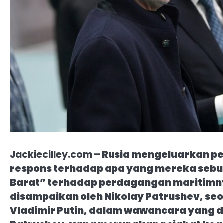
Jackiecilley.com
– Rusia mengeluarkan p
respons terhadap apa yang mereka seb
Barat” terhadap perdagangan maritimny
disampaikan oleh Nikolay Patrushev, se
Vladimir Putin, dalam wawancara yang di