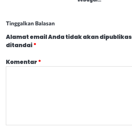
sebagai…
Tinggalkan Balasan
Alamat email Anda tidak akan dipublikas
ditandai
*
Komentar
*