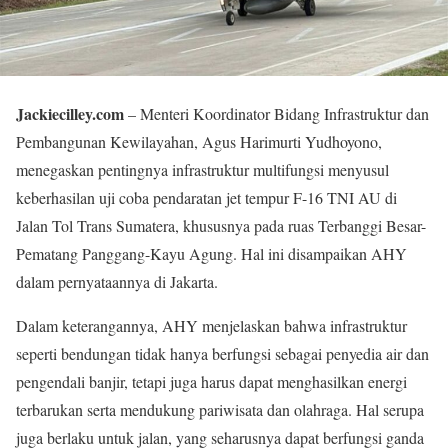
Jackiecilley.com
– Menteri Koordinator Bidang Infrastruktur dan
Pembangunan Kewilayahan, Agus Harimurti Yudhoyono,
menegaskan pentingnya infrastruktur multifungsi menyusul
keberhasilan uji coba pendaratan jet tempur F-16 TNI AU di
Jalan Tol Trans Sumatera, khususnya pada ruas Terbanggi Besar-
Pematang Panggang-Kayu Agung. Hal ini disampaikan AHY
dalam pernyataannya di Jakarta.
Dalam keterangannya, AHY menjelaskan bahwa infrastruktur
seperti bendungan tidak hanya berfungsi sebagai penyedia air dan
pengendali banjir, tetapi juga harus dapat menghasilkan energi
terbarukan serta mendukung pariwisata dan olahraga. Hal serupa
juga berlaku untuk jalan, yang seharusnya dapat berfungsi ganda