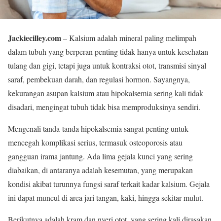
Jackiecilley.com
– Kalsium adalah mineral paling melimpah
dalam tubuh yang berperan penting tidak hanya untuk kesehatan
tulang dan gigi, tetapi juga untuk kontraksi otot, transmisi sinyal
saraf, pembekuan darah, dan regulasi hormon. Sayangnya,
kekurangan asupan kalsium atau hipokalsemia sering kali tidak
disadari, mengingat tubuh tidak bisa memproduksinya sendiri.
Mengenali tanda-tanda hipokalsemia sangat penting untuk
mencegah komplikasi serius, termasuk osteoporosis atau
gangguan irama jantung. Ada lima gejala kunci yang sering
diabaikan, di antaranya adalah kesemutan, yang merupakan
kondisi akibat turunnya fungsi saraf terkait kadar kalsium. Gejala
ini dapat muncul di area jari tangan, kaki, hingga sekitar mulut.
Berikutnya adalah kram dan nyeri otot, yang sering kali dirasakan