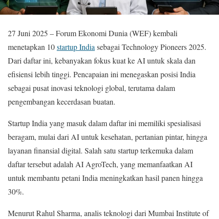
27 Juni 2025 – Forum Ekonomi Dunia (WEF) kembali
menetapkan 10
startup India
sebagai Technology Pioneers 2025.
Dari daftar ini, kebanyakan fokus kuat ke AI untuk skala dan
efisiensi lebih tinggi. Pencapaian ini menegaskan posisi India
sebagai pusat inovasi teknologi global, terutama dalam
pengembangan kecerdasan buatan.
Startup India yang masuk dalam daftar ini memiliki spesialisasi
beragam, mulai dari AI untuk kesehatan, pertanian pintar, hingga
layanan finansial digital. Salah satu startup terkemuka dalam
daftar tersebut adalah AI AgroTech, yang memanfaatkan AI
untuk membantu petani India meningkatkan hasil panen hingga
30%.
Menurut Rahul Sharma, analis teknologi dari Mumbai Institute of