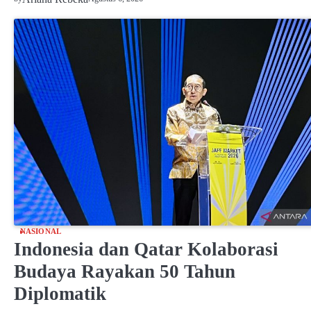
NASIONAL
Indonesia dan Qatar Kolaborasi
Budaya Rayakan 50 Tahun
Diplomatik