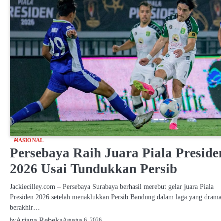
NASIONAL
Persebaya Raih Juara Piala Preside
2026 Usai Tundukkan Persib
Jackiecilley.com – Persebaya Surabaya berhasil merebut gelar juara Piala
Presiden 2026 setelah menaklukkan Persib Bandung dalam laga yang dramat
berakhir…
Ariana Rebeka
Agustus 6, 2026
by