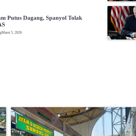
L
m Putus Dagang, Spanyol Tolak
AS
a
Maret 5, 2026