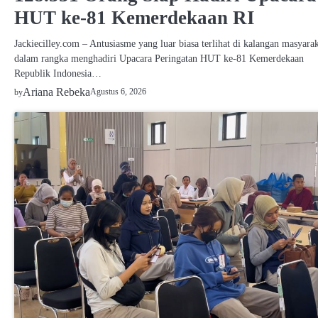
HUT ke-81 Kemerdekaan RI
Jackiecilley.com – Antusiasme yang luar biasa terlihat di kalangan masyara
dalam rangka menghadiri Upacara Peringatan HUT ke-81 Kemerdekaan
Republik Indonesia…
Ariana Rebeka
Agustus 6, 2026
by