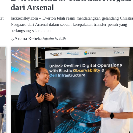
dari Arsenal
Jackiecilley.com – Everton telah resmi mendatangkan gelandang Christi
kat
Norgaard dari Arsenal dalam sebuah kesepakatan transfer penuh yang
berlangsung selama dua…
Ariana Rebeka
Agustus 6, 2026
by