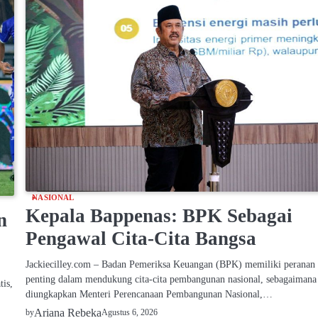
NASIONAL
Kepala Bappenas: BPK Sebagai
n
Pengawal Cita-Cita Bangsa
Jackiecilley.com – Badan Pemeriksa Keuangan (BPK) memiliki peranan
penting dalam mendukung cita-cita pembangunan nasional, sebagaimana
is,
diungkapkan Menteri Perencanaan Pembangunan Nasional,…
Ariana Rebeka
Agustus 6, 2026
by