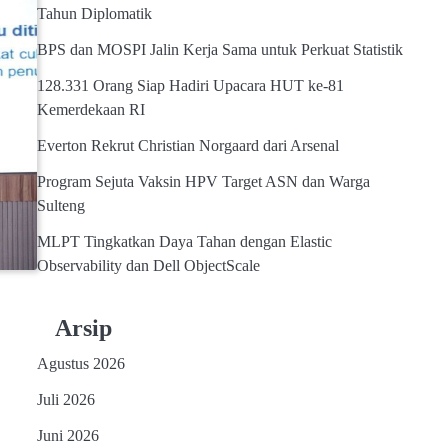
Tahun Diplomatik
BPS dan MOSPI Jalin Kerja Sama untuk Perkuat Statistik
128.331 Orang Siap Hadiri Upacara HUT ke-81
Kemerdekaan RI
Everton Rekrut Christian Norgaard dari Arsenal
Program Sejuta Vaksin HPV Target ASN dan Warga
Sulteng
MLPT Tingkatkan Daya Tahan dengan Elastic
Observability dan Dell ObjectScale
Arsip
Agustus 2026
Juli 2026
Juni 2026