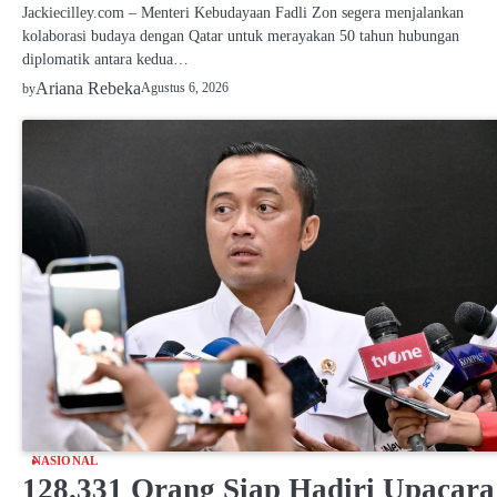
Jackiecilley.com – Menteri Kebudayaan Fadli Zon segera menjalankan
kolaborasi budaya dengan Qatar untuk merayakan 50 tahun hubungan
diplomatik antara kedua…
Ariana Rebeka
Agustus 6, 2026
by
NASIONAL
128.331 Orang Siap Hadiri Upacara