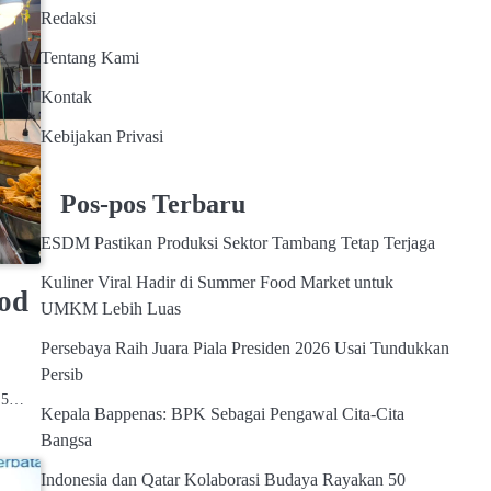
Redaksi
Tentang Kami
Kontak
Kebijakan Privasi
Pos-pos Terbaru
ESDM Pastikan Produksi Sektor Tambang Tetap Terjaga
Kuliner Viral Hadir di Summer Food Market untuk
ood
UMKM Lebih Luas
Persebaya Raih Juara Piala Presiden 2026 Usai Tundukkan
Persib
l 5…
Kepala Bappenas: BPK Sebagai Pengawal Cita-Cita
Bangsa
Indonesia dan Qatar Kolaborasi Budaya Rayakan 50