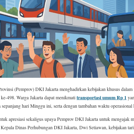
Provinsi (Pemprov) DKI Jakarta menghadirkan kebijakan khusus dalam
transportasi umum Rp 1
ke-498. Warga Jakarta dapat menikmati
yan
 sepanjang hari Minggu ini, serta dengan tambahan waktu operasional
ntuk apresiasi sekaligus upaya Pemprov DKI Jakarta untuk mengajak ma
t Kepala Dinas Perhubungan DKI Jakarta, Dwi Setiawan, kebijakan tari