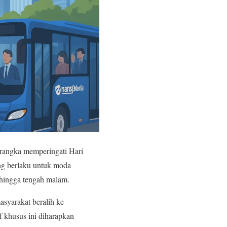
 rangka memperingati Hari
g berlaku untuk moda
 hingga tengah malam.
syarakat beralih ke
f khusus ini diharapkan