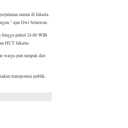
erjalanan utama di Jakarta.
ungan,” ujar Dwi Setiawan.
ng hingga pukul 24.00 WIB
tan HUT Jakarta.
sme warga pun tampak dari
akan transportasi publik,