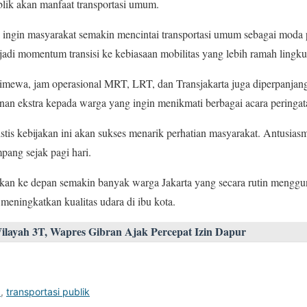
lik akan manfaat transportasi umum.
i ingin masyarakat semakin mencintai transportasi umum sebagai moda p
adi momentum transisi ke kebiasaan mobilitas yang lebih ramah lingk
stimewa, jam operasional MRT, LRT, dan Transjakarta juga diperpanja
n ekstra kepada warga yang ingin menikmati berbagai acara peringa
tis kebijakan ini akan sukses menarik perhatian masyarakat. Antusia
ang sejak pagi hari.
kan ke depan semakin banyak warga Jakarta yang secara rutin menggun
eningkatkan kualitas udara di ibu kota.
ayah 3T, Wapres Gibran Ajak Percepat Izin Dapur
a
,
transportasi publik