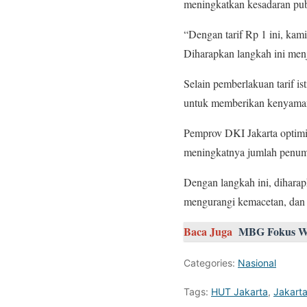
meningkatkan kesadaran pub
“Dengan tarif Rp 1 ini, kam
Diharapkan langkah ini menj
Selain pemberlakuan tarif i
untuk memberikan kenyamana
Pemprov DKI Jakarta optimis
meningkatnya jumlah penump
Dengan langkah ini, diharap
mengurangi kemacetan, dan m
Baca Juga
MBG Fokus Wil
Categories:
Nasional
Tags:
HUT Jakarta
,
Jakart