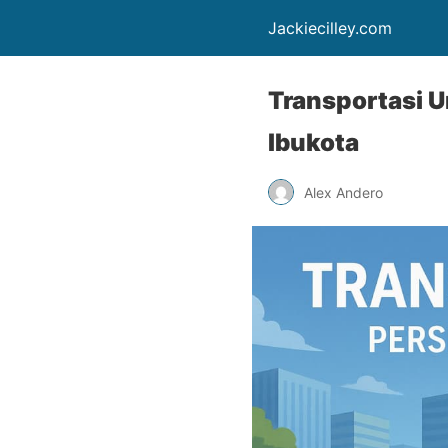
Jackiecilley.com
Transportasi 
Ibukota
Alex Andero