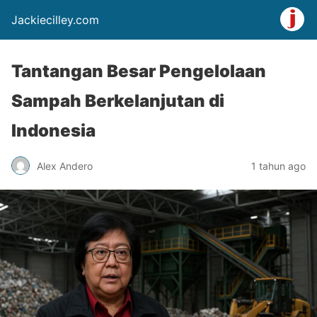
Jackiecilley.com
Tantangan Besar Pengelolaan
Sampah Berkelanjutan di
Indonesia
Alex Andero
1 tahun ago