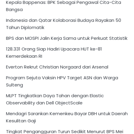
Kepala Bappenas: BPK Sebagai Pengawal Cita-Cita
Bangsa
Indonesia dan Qatar Kolaborasi Budaya Rayakan 50
Tahun Diplomatik
BPS dan MOSPI Jalin Kerja Sama untuk Perkuat Statistik
128.331 Orang Siap Hadiri Upacara HUT ke-81
Kemerdekaan RI
Everton Rekrut Christian Norgaard dari Arsenal
Program Sejuta Vaksin HPV Target ASN dan Warga
Sulteng
MLPT Tingkatkan Daya Tahan dengan Elastic
Observability dan Dell ObjectScale
Mendagri Sarankan Kemenkeu Bayar DBH untuk Daerah
Kesulitan Gaji
Tingkat Pengangguran Turun Sedikit Menurut BPS Mei