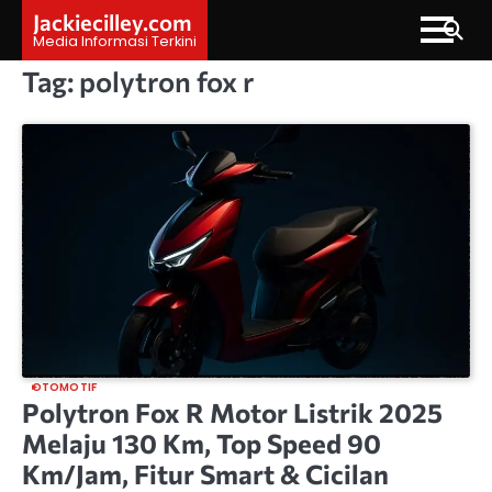
Skip
Jackiecilley.com
to
Media Informasi Terkini
content
Tag:
polytron fox r
OTOMOTIF
Polytron Fox R Motor Listrik 2025
Melaju 130 Km, Top Speed 90
Km/Jam, Fitur Smart & Cicilan