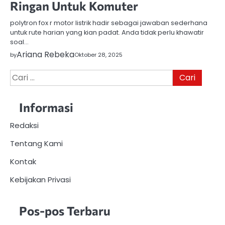
Ringan Untuk Komuter
polytron fox r motor listrik hadir sebagai jawaban sederhana
untuk rute harian yang kian padat. Anda tidak perlu khawatir
soal…
Ariana Rebeka
by
Oktober 28, 2025
Cari
untuk:
Informasi
Redaksi
Tentang Kami
Kontak
Kebijakan Privasi
Pos-pos Terbaru