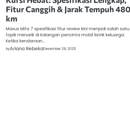
Fitur Canggih & Jarak Tempuh 48
km
Maxus Mifa 7 spesifikasi fitur review kini menjadi salah satu
topik menarik di kalangan pencinta mobil listrik keluarga.
Ketika kendaraan…
Ariana Rebeka
by
Desember 29, 2025