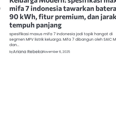
0
mifa 7 indonesia tawarkan batera
90 kWh, fitur premium, dan jara
tempuh panjang
spesifikasi maxus mifa 7 indonesia jadi topik hangat di
segmen MPV listrik keluarga. Mifa 7 dibangun oleh SAIC 
dan…
Ariana Rebeka
by
November 6, 2025