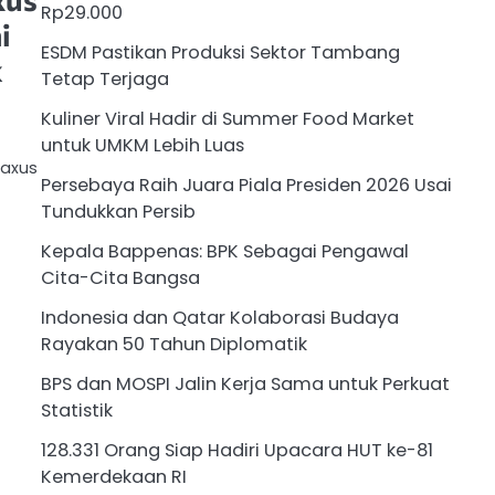
Rp29.000
i
ESDM Pastikan Produksi Sektor Tambang
k
Tetap Terjaga
Kuliner Viral Hadir di Summer Food Market
untuk UMKM Lebih Luas
Maxus
Persebaya Raih Juara Piala Presiden 2026 Usai
Tundukkan Persib
Kepala Bappenas: BPK Sebagai Pengawal
Cita-Cita Bangsa
Indonesia dan Qatar Kolaborasi Budaya
Rayakan 50 Tahun Diplomatik
BPS dan MOSPI Jalin Kerja Sama untuk Perkuat
Statistik
128.331 Orang Siap Hadiri Upacara HUT ke-81
Kemerdekaan RI