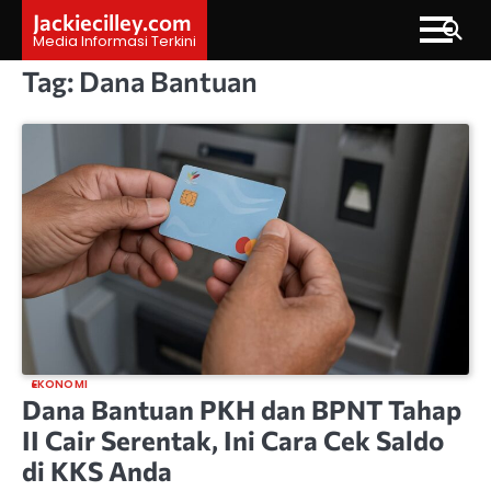
Skip
Jackiecilley.com
to
Media Informasi Terkini
content
Tag:
Dana Bantuan
EKONOMI
Dana Bantuan PKH dan BPNT Tahap
II Cair Serentak, Ini Cara Cek Saldo
di KKS Anda