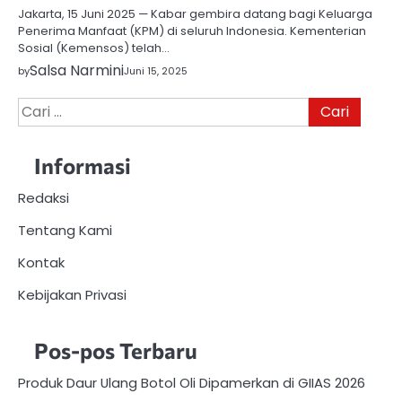
Jakarta, 15 Juni 2025 — Kabar gembira datang bagi Keluarga
Penerima Manfaat (KPM) di seluruh Indonesia. Kementerian
Sosial (Kemensos) telah…
Salsa Narmini
by
Juni 15, 2025
Cari
untuk:
Informasi
Redaksi
Tentang Kami
Kontak
Kebijakan Privasi
Pos-pos Terbaru
Produk Daur Ulang Botol Oli Dipamerkan di GIIAS 2026