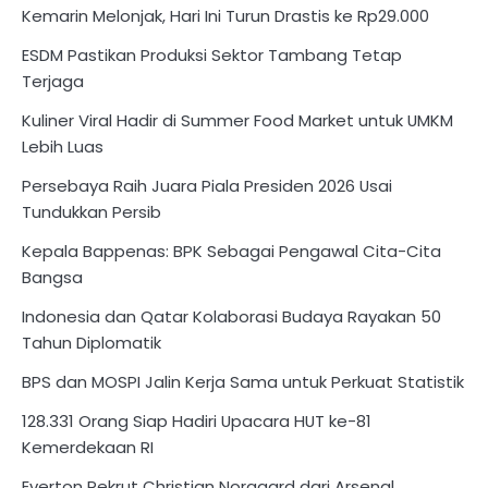
Kemarin Melonjak, Hari Ini Turun Drastis ke Rp29.000
ESDM Pastikan Produksi Sektor Tambang Tetap
Terjaga
Kuliner Viral Hadir di Summer Food Market untuk UMKM
Lebih Luas
Persebaya Raih Juara Piala Presiden 2026 Usai
Tundukkan Persib
Kepala Bappenas: BPK Sebagai Pengawal Cita-Cita
Bangsa
Indonesia dan Qatar Kolaborasi Budaya Rayakan 50
Tahun Diplomatik
BPS dan MOSPI Jalin Kerja Sama untuk Perkuat Statistik
128.331 Orang Siap Hadiri Upacara HUT ke-81
Kemerdekaan RI
Everton Rekrut Christian Norgaard dari Arsenal